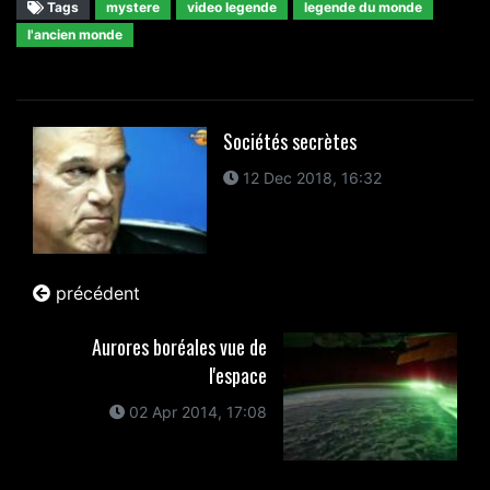
Tags
mystere
video legende
legende du monde
l'ancien monde
Sociétés secrètes
12 Dec 2018, 16:32
précédent
Aurores boréales vue de
l'espace
02 Apr 2014, 17:08