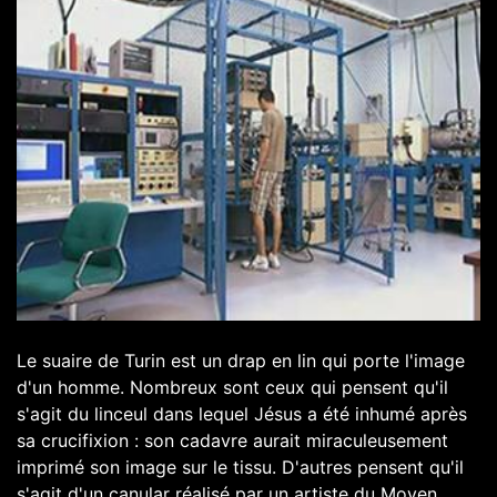
Le suaire de Turin est un drap en lin qui porte l'image
d'un homme. Nombreux sont ceux qui pensent qu'il
s'agit du linceul dans lequel Jésus a été inhumé après
sa crucifixion : son cadavre aurait miraculeusement
imprimé son image sur le tissu. D'autres pensent qu'il
s'agit d'un canular réalisé par un artiste du Moyen