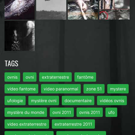
TAGS
ovnis
ovni
extraterrestre
fantôme
video fantome
video paranormal
zone 51
mystere
ufologie
mystère ovni
documentaire
vidéos ovnis
mystère du monde
ovni 2011
ovnis 2011
ufo
video extraterrestre
extraterrestre 2011