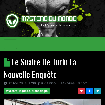
Le Suaire De Turin La
Nouvelle Enquête
02 Apr 2014, 17:08
par
damino
- 7147 vues -
0
com.
Mystère, légende, archéologie