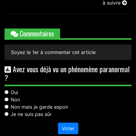
à suivre
Commentaires
Soyez le 1er à commenter cet article
Avez vous déjà vu un phénomène paranormal
?
Oui
Non
Non mais je garde espoir
Je ne suis pas sûr
Voter