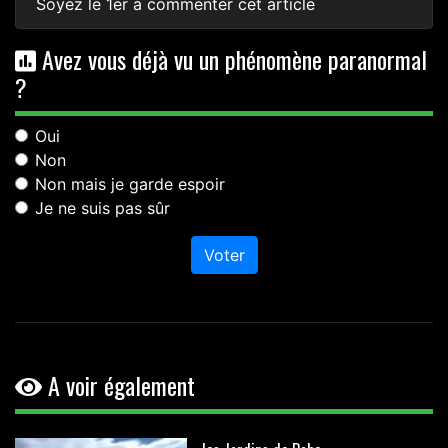
Soyez le 1er à commenter cet article
Avez vous déjà vu un phénomène paranormal
?
Oui
Non
Non mais je garde espoir
Je ne suis pas sûr
Voter
A voir également