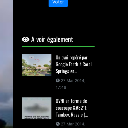
Voter
A voir également
Un ovni repéré par
Google Earth à Coral
Springs en...
27 Mar 2014,
17:46
OVNI en forme de
soucoupe &#8211;
Tambov, Russie (...
27 Mar 2014,