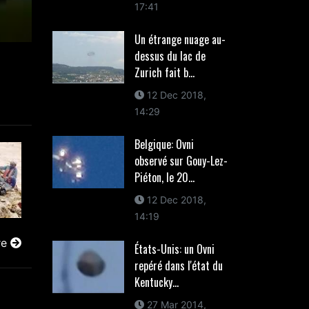
17:41
Un étrange nuage au-
dessus du lac de
Zurich fait b...
12 Dec 2018,
14:29
Belgique: Ovni
observé sur Gouy-Lez-
Piéton, le 20...
12 Dec 2018,
14:19
re
États-Unis: un Ovni
repéré dans l'état du
Kentucky...
27 Mar 2014,