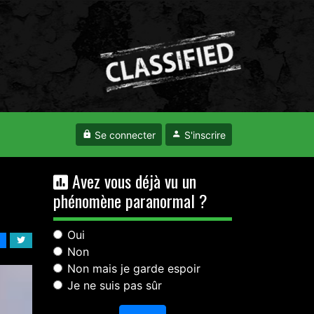
Se connecter
S'inscrire
Avez vous déjà vu un
phénomène paranormal ?
Oui
Non
Non mais je garde espoir
Je ne suis pas sûr