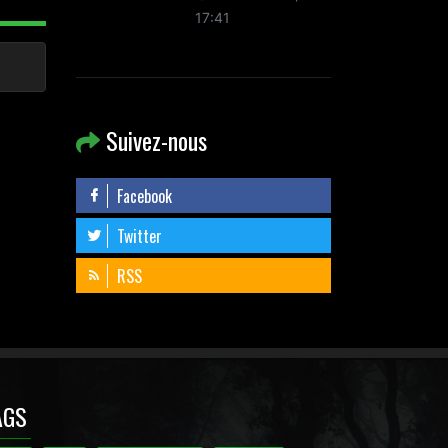
17:41
Suivez-nous
Facebook
Twitter
RSS
AGS