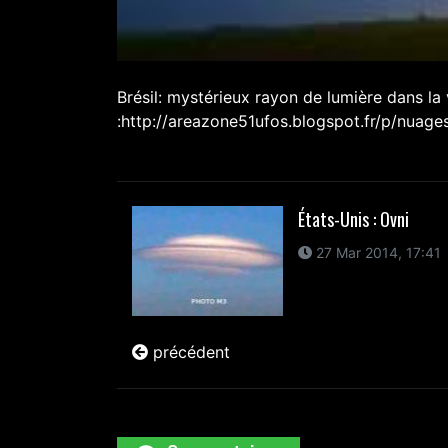
Brésil: mystérieux rayon de lumière dans la 
:http://areazone51ufos.blogspot.fr/p/nuages
États-Unis : Ovni
27 Mar 2014, 17:41
précédent