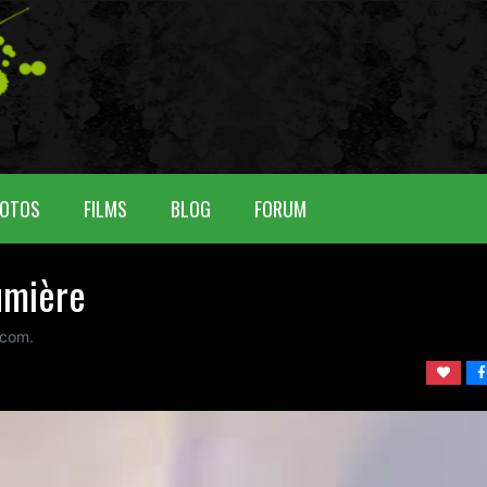
OTOS
FILMS
BLOG
FORUM
umière
com.