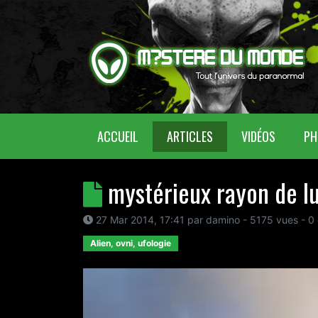
(CURRENT)
ACCUEIL
ARTICLES
VIDÉOS
PH
mystérieux rayon de l
27 Mar 2014, 17:41
par
damino
- 5175 vues -
0
Alien, ovni, ufologie