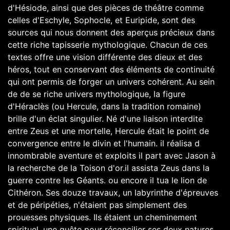
d'Hésiode, ainsi que des pièces de théâtre comme
celles d'Eschyle, Sophocle, et Euripide, sont des
sources qui nous donnent des aperçus précieux dans
cette riche tapisserie mythologique. Chacun de ces
textes offre une vision différente des dieux et des
héros, tout en conservant des éléments de continuité
qui ont permis de forger un univers cohérent. Au sein
de de se riche univers mythologique, la figure
d'Héraclès (ou Hercule, dans la tradition romaine)
brille d'un éclat singulier. Né d'une liaison interdite
entre Zeus et une mortelle, Hercule était le point de
convergence entre le divin et l'humain. il réalisa d
innombrable aventure et exploits il part avec Jason à
la recherche de la Toison d'or.il assista Zeus dans la
guerre contre les Géants. ou encore il tua le lion de
Cithéron. Ses douze travaux, un labyrinthe d'épreuves
et de péripéties, n'étaient pas simplement des
prouesses physiques. Ils étaient un cheminement
spirituel, une quête pour réconcilier ses deux natures.