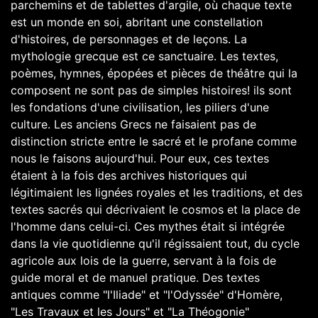
parchemins et de tablettes d'argile, où chaque texte
est un monde en soi, abritant une constellation
d'histoires, de personnages et de leçons. La
mythologie grecque est ce sanctuaire. Les textes,
poèmes, hymnes, épopées et pièces de théâtre qui la
composent ne sont pas de simples histoires! ils sont
les fondations d'une civilisation, les piliers d'une
culture. Les anciens Grecs ne faisaient pas de
distinction stricte entre le sacré et le profane comme
nous le faisons aujourd'hui. Pour eux, ces textes
étaient à la fois des archives historiques qui
légitimaient les lignées royales et les traditions, et des
textes sacrés qui décrivaient le cosmos et la place de
l'homme dans celui-ci. Ces mythes était si intégrée
dans la vie quotidienne qu'il régissaient tout, du cycle
agricole aux lois de la guerre, servant à la fois de
guide moral et de manuel pratique. Des textes
antiques comme "l'Iliade" et "l'Odyssée" d'Homère,
"Les Travaux et les Jours" et "La Théogonie"