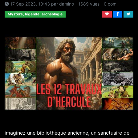
17 Sep 2023, 10:43
par
damino
- 1689 vues -
0
com.
Mystère, légende, archéologie
imaginez une bibliothèque ancienne, un sanctuaire de