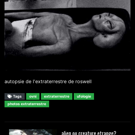
autopsie de l'extraterrestre de roswell
Tags
ovni
extraterrestre
ufologie
photos extraterrestre
alien ou creature etrange?