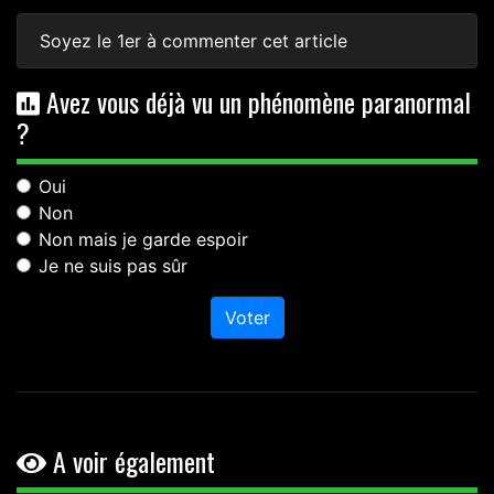
Soyez le 1er à commenter cet article
Avez vous déjà vu un phénomène paranormal
?
Oui
Non
Non mais je garde espoir
Je ne suis pas sûr
Voter
A voir également