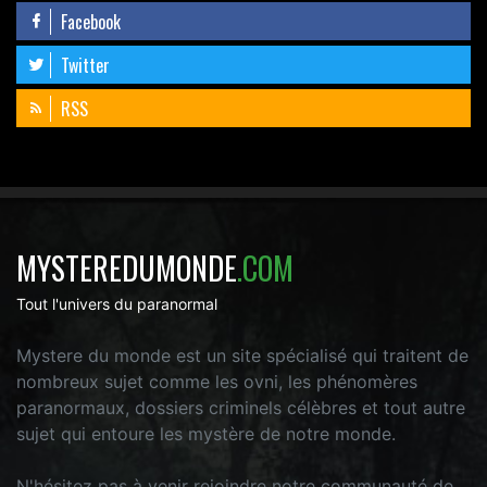
Facebook
Twitter
RSS
MYSTEREDUMONDE
.COM
Tout l'univers du paranormal
Mystere du monde est un site spécialisé qui traitent de
nombreux sujet comme les ovni, les phénomères
paranormaux, dossiers criminels célèbres et tout autre
sujet qui entoure les mystère de notre monde.
N'hésitez pas à venir rejoindre notre communauté de