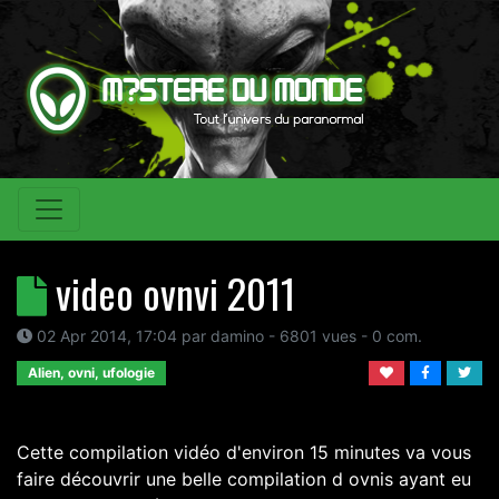
video ovnvi 2011
02 Apr 2014, 17:04
par
damino
- 6801 vues -
0
com.
Alien, ovni, ufologie
Cette compilation vidéo d'environ 15 minutes va vous
faire découvrir une belle compilation d ovnis ayant eu