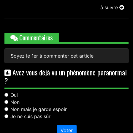
à suivre
Commentaires
Soyez le 1er à commenter cet article
Avez vous déjà vu un phénomène paranormal
?
Oui
Non
Non mais je garde espoir
Je ne suis pas sûr
Voter