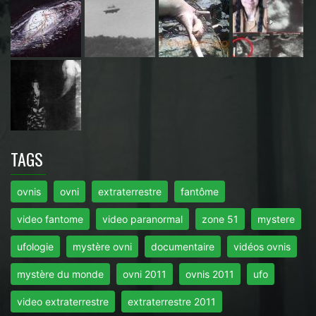
TAGS
ovnis
ovni
extraterrestre
fantôme
video fantome
video paranormal
zone 51
mystere
ufologie
mystère ovni
documentaire
vidéos ovnis
mystère du monde
ovni 2011
ovnis 2011
ufo
video extraterrestre
extraterrestre 2011