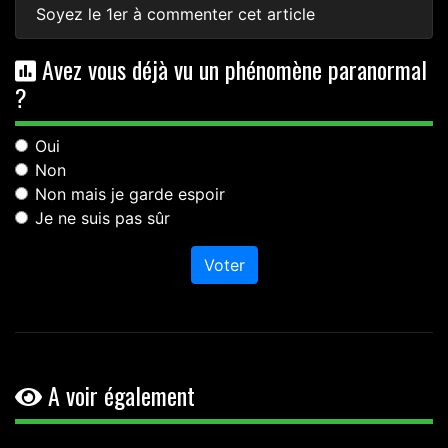
Soyez le 1er à commenter cet article
Avez vous déjà vu un phénomène paranormal
?
Oui
Non
Non mais je garde espoir
Je ne suis pas sûr
Voter
A voir également