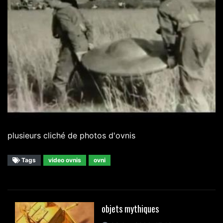
plusieurs cliché de photos d'ovnis
Tags
video ovnis
ovni
objets mythiques