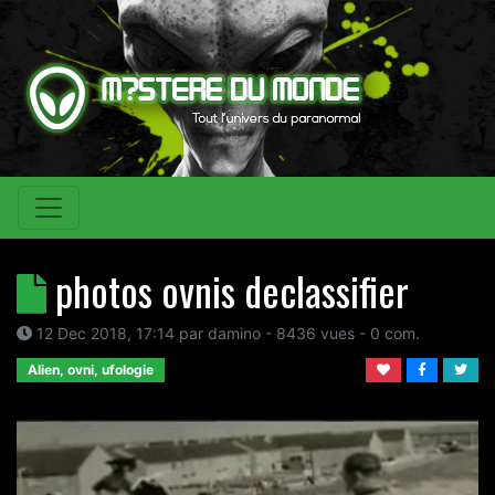
photos ovnis declassifier
12 Dec 2018, 17:14
par
damino
- 8436 vues -
0
com.
Alien, ovni, ufologie