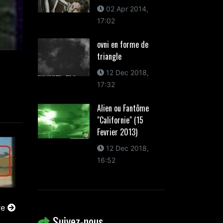
02 Apr 2014,
17:02
ovni en forme de
triangle
12 Dec 2018,
17:32
Alien ou Fantôme
"Californie" (15
Fevrier 2013)
12 Dec 2018,
16:52
re
Suivez-nous