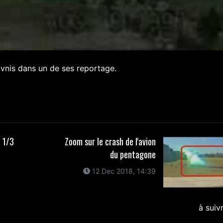
nis dans un de ses reportage.
à 1/3
Zoom sur le crash de l'avion
du pentagone
12 Dec 2018, 14:39
à suiv