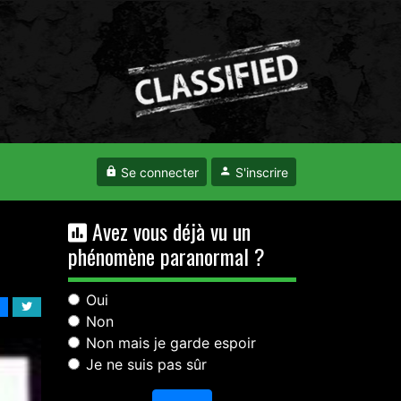
Se connecter
S'inscrire
Avez vous déjà vu un
phénomène paranormal ?
Oui
Non
Non mais je garde espoir
Je ne suis pas sûr