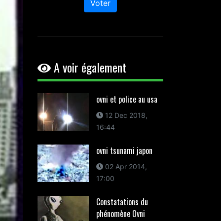
Voter
A voir également
ovni et police au usa
12 Dec 2018,
16:44
ovni tsunami japon
02 Apr 2014,
17:00
Constatations du
phénomène Ovni