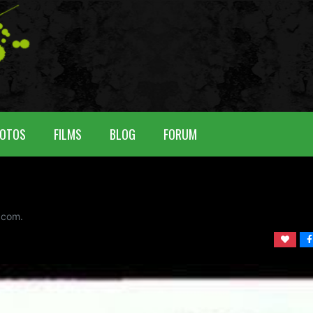
OTOS
FILMS
BLOG
FORUM
com.