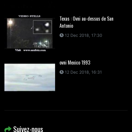
Texas : Ovni au-dessus de San
Antonio
12 Dec 2018, 17:30
ovni Mexico 1993
12 Dec 2018, 16:31
Suivez-nous