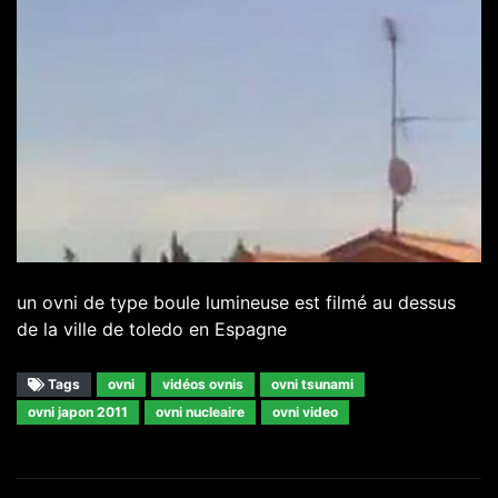
un ovni de type boule lumineuse est filmé au dessus
de la ville de toledo en Espagne
Tags
ovni
vidéos ovnis
ovni tsunami
ovni japon 2011
ovni nucleaire
ovni video