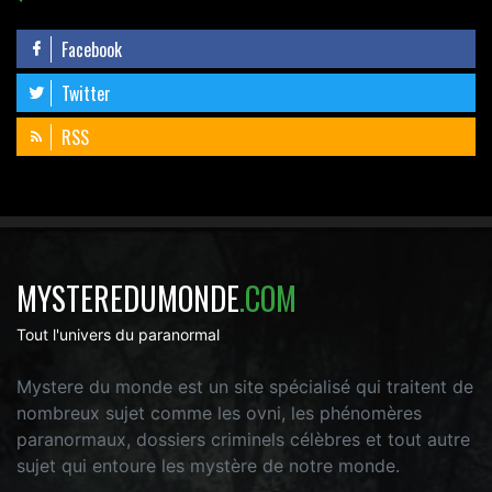
Facebook
Twitter
RSS
MYSTEREDUMONDE
.COM
Tout l'univers du paranormal
Mystere du monde est un site spécialisé qui traitent de
nombreux sujet comme les ovni, les phénomères
paranormaux, dossiers criminels célèbres et tout autre
sujet qui entoure les mystère de notre monde.