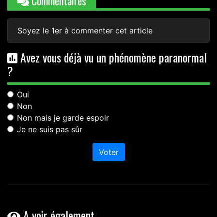
Commentaires
Soyez le 1er à commenter cet article
Avez vous déjà vu un phénomène paranormal
?
Oui
Non
Non mais je garde espoir
Je ne suis pas sûr
Voter
A voir également