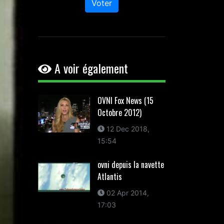
Voter
A voir également
OVNI Fox News (15
Octobre 2012)
12 Dec 2018,
15:54
ovni depuis la navette
Atlantis
02 Apr 2014,
17:03