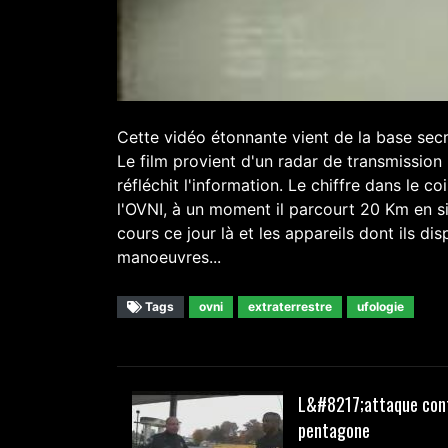
Cette vidéo étonnante vient de la base secrè
Le film provient d'un radar de transmission 
réfléchit l'information. Le chiffre dans le c
l'OVNI, à un moment il parcourt 20 Km en six
cours ce jour là et les appareils dont ils di
manoeuvres...
Tags
ovni
extraterrestre
ufologie
L&#8217;attaque cont
pentagone