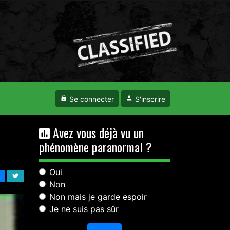
Se connecter
S'inscrire
Avez vous déjà vu un
phénomène paranormal ?
Oui
Non
Non mais je garde espoir
Je ne suis pas sûr