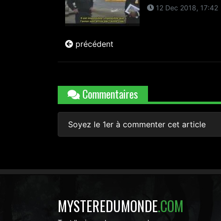
12 Dec 2018, 17:42
précédent
Commentaires
Soyez le 1er à commenter cet article
MYSTEREDUMONDE
.COM