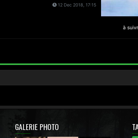
12 Dec 2018, 17:15
à suiv
GALERIE PHOTO
T