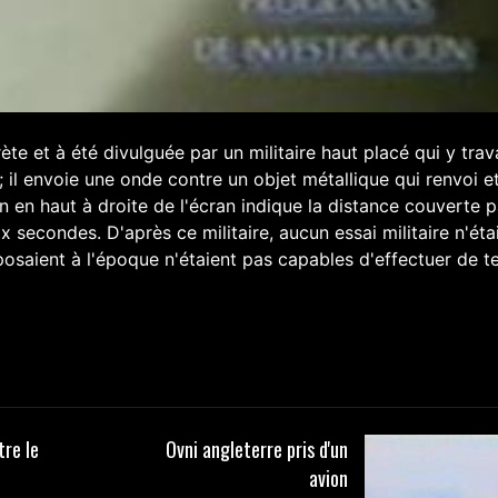
te et à été divulguée par un militaire haut placé qui y trava
; il envoie une onde contre un objet métallique qui renvoi e
oin en haut à droite de l'écran indique la distance couverte p
 secondes. D'après ce militaire, aucun essai militaire n'éta
sposaient à l'époque n'étaient pas capables d'effectuer de te
re le
Ovni angleterre pris d'un
avion