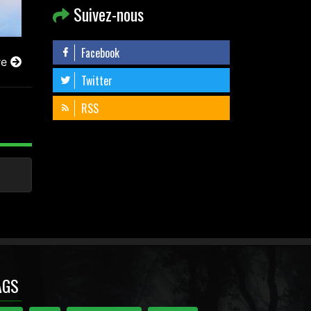
Suivez-nous
Facebook
re
Twitter
RSS
AGS