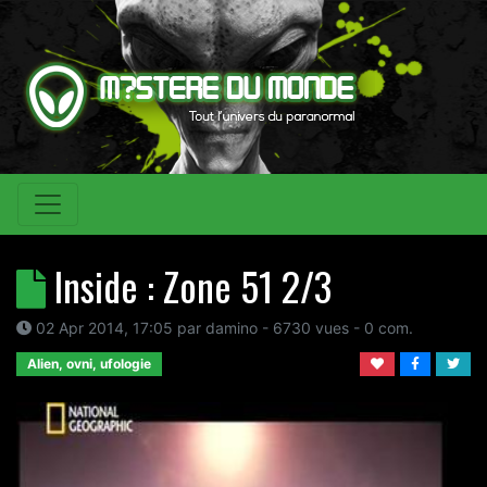
Inside : Zone 51 2/3
02 Apr 2014, 17:05
par
damino
- 6730 vues -
0
com.
Alien, ovni, ufologie