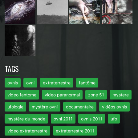
TAGS
ovnis
ovni
extraterrestre
fantôme
video fantome
video paranormal
zone 51
mystere
ufologie
mystère ovni
documentaire
vidéos ovnis
mystère du monde
ovni 2011
ovnis 2011
ufo
video extraterrestre
extraterrestre 2011