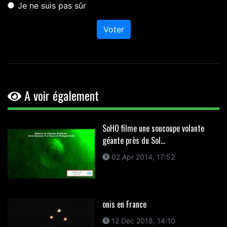
Je ne suis pas sûr
Voter
A voir également
SoHO filme une soucoupe volante
géante près du Sol...
02 Apr 2014, 17:52
onis en France
12 Dec 2018, 14:10