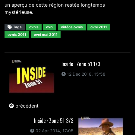
un aperçu de cette région restée longtemps
mystérieuse.
Tags
ovnis
ovni
vidéos ovnis
ovni 2011
ovnis 2011
ovni mai 2011
Inside : Zone 51 1/3
12 Dec 2018, 15:58
précédent
Inside : Zone 51 3/3
02 Apr 2014, 17:05