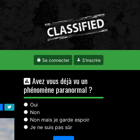
Se connecter
S'inscrire
Avez vous déjà vu un
phénomène paranormal ?
Oui
Non
Non mais je garde espoir
Je ne suis pas sûr