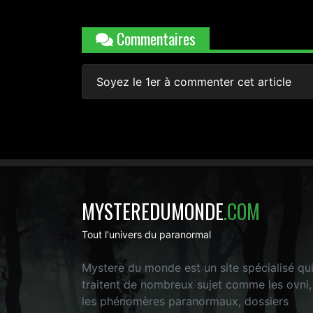
Commentaires
Soyez le 1er à commenter cet article
MYSTEREDUMONDE
.COM
Tout l'univers du paranormal
Mystere du monde est un site spécialisé qu
traitent de nombreux sujet comme les ovni,
les phénomères paranormaux, dossiers