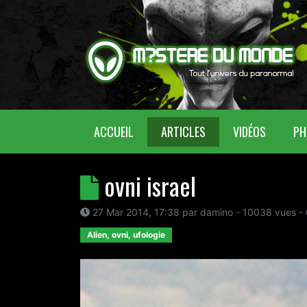
(CURRENT)
ACCUEIL
ARTICLES
VIDÉOS
PH
ovni israel
27 Mar 2014, 17:38
par
damino
- 10038 vues -
Alien, ovni, ufologie