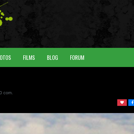
OTOS
FILMS
BLOG
FORUM
0
com.