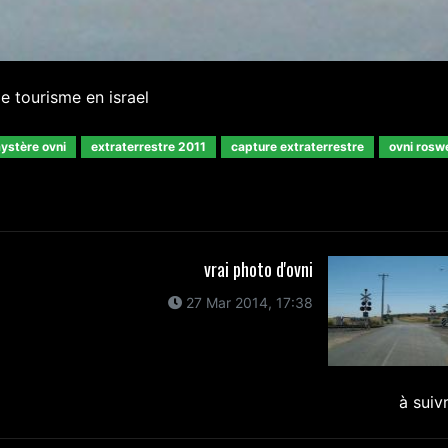
e tourisme en israel
ystère ovni
extraterrestre 2011
capture extraterrestre
ovni roswe
vrai photo d'ovni
27 Mar 2014, 17:38
à suiv