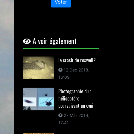
Voter
A voir également
le crash de roswell?
12 Dec 2018,
16:09
Photographie d'un
hélicoptère
poursuivant un ovni
27 Mar 2014,
17:41