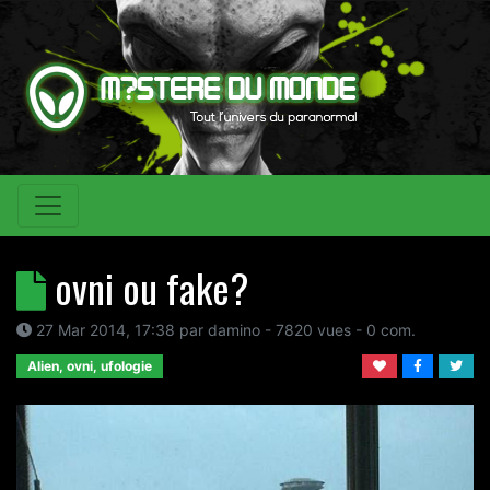
ovni ou fake?
27 Mar 2014, 17:38
par
damino
- 7820 vues -
0
com.
Alien, ovni, ufologie