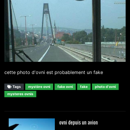
cette photo d'ovni est probablement un fake
Tags
mystère ovni
fake ovni
fake
photo d'ovni
mysteres ovnis
ovni depuis un avion