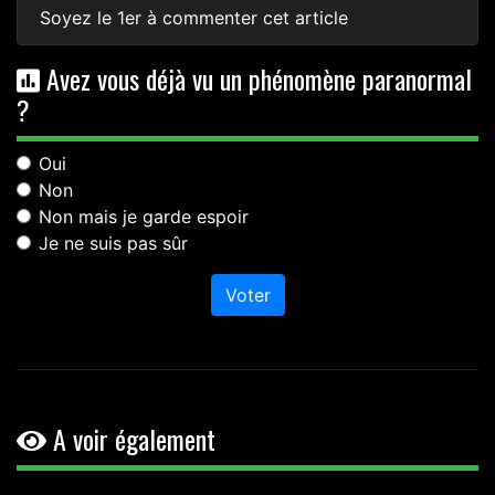
Soyez le 1er à commenter cet article
Avez vous déjà vu un phénomène paranormal
?
Oui
Non
Non mais je garde espoir
Je ne suis pas sûr
Voter
A voir également