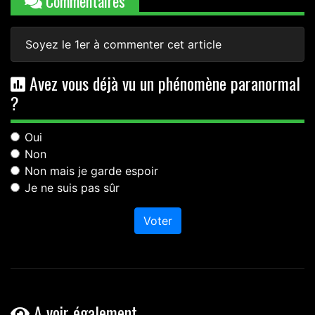
Commentaires
Soyez le 1er à commenter cet article
Avez vous déjà vu un phénomène paranormal
?
Oui
Non
Non mais je garde espoir
Je ne suis pas sûr
Voter
A voir également