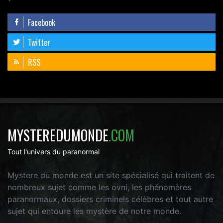
Facebook
Twitter
RSS
MYSTEREDUMONDE
.COM
Tout l'univers du paranormal
Mystere du monde est un site spécialisé qui traitent de
nombreux sujet comme les ovni, les phénomères
paranormaux, dossiers criminels célèbres et tout autre
sujet qui entoure les mystère de notre monde.