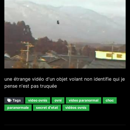
une étrange vidéo d'un objet volant non identifie qui je
pense n'est pas truquée
Tags
video ovnis
ovni
video paranormal
choc
paranormale
secret d'etat
vidéos ovnis