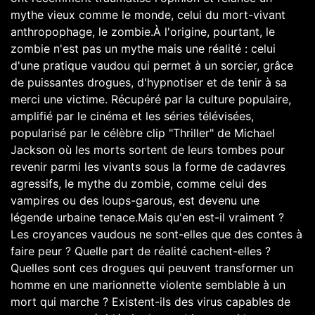
mythe vieux comme le monde, celui du mort-vivant
anthropophage, le zombie.À l'origine, pourtant, le
zombie n'est pas un mythe mais une réalité : celui
d'une pratique vaudou qui permet à un sorcier, grâce
de puissantes drogues, d'hypnotiser et de tenir à sa
merci une victime. Récupéré par la culture populaire,
amplifié par le cinéma et les séries télévisées,
popularisé par le célèbre clip "Thriller" de Michael
Jackson où les morts sortent de leurs tombes pour
revenir parmi les vivants sous la forme de cadavres
agressifs, le mythe du zombie, comme celui des
vampires ou des loups-garous, est devenu une
légende urbaine tenace.Mais qu'en est-il vraiment ?
Les croyances vaudous ne sont-elles que des contes à
faire peur ? Quelle part de réalité cachent-elles ?
Quelles sont ces drogues qui peuvent transformer un
homme en une marionnette violente semblable à un
mort qui marche ? Existent-ils des virus capables de