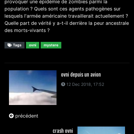
provoquer une épidémie de zombies parmi la
population ? Quels sont ces agents pathogènes sur
lesquels l'armée américaine travaillerait actuellement ?
Quelle part de vérité y a-t-il derrière la peur ancestrale
des morts-vivants ?
Tags
ovni
mystere
ovni depuis un avion
12 Dec 2018, 17:52
précédent
crash ovni