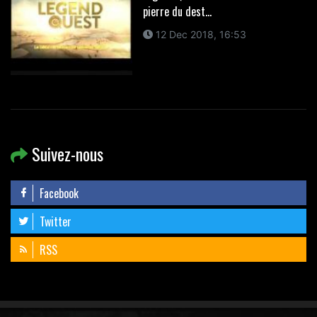
pierre du dest...
12 Dec 2018, 16:53
Suivez-nous
Facebook
Twitter
RSS