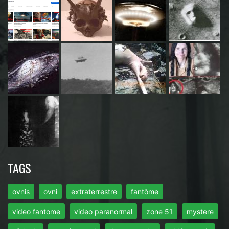
TAGS
ovnis
ovni
extraterrestre
fantôme
video fantome
video paranormal
zone 51
mystere