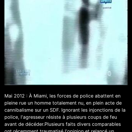
Mai 2012 : À Miami, les forces de police abattent en
pleine rue un homme totalement nu, en plein acte de
cannibalisme sur un SDF. Ignorant les injonctions de la
police, l'agresseur résiste à plusieurs coups de feu
avant de décéder.Plusieurs faits divers comparables
ont récemment traumatisé l'opinion et relancé un