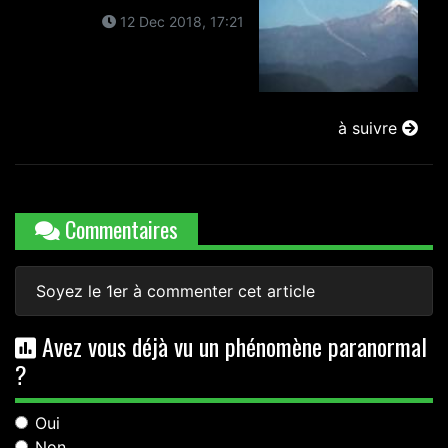
12 Dec 2018, 17:21
à suivre
Commentaires
Soyez le 1er à commenter cet article
Avez vous déjà vu un phénomène paranormal
?
Oui
Non