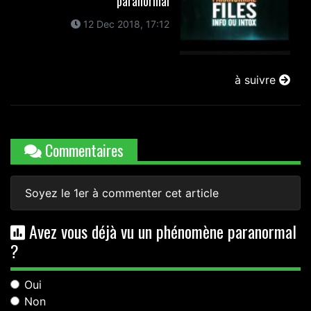
paranormal
12 Dec 2018, 17:12
à suivre
Commentaires
Soyez le 1er à commenter cet article
Avez vous déjà vu un phénomène paranormal
?
Oui
Non