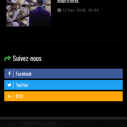
meurtrières
12 Dec 2018, 16:44
Suivez-nous
Facebook
Twitter
RSS