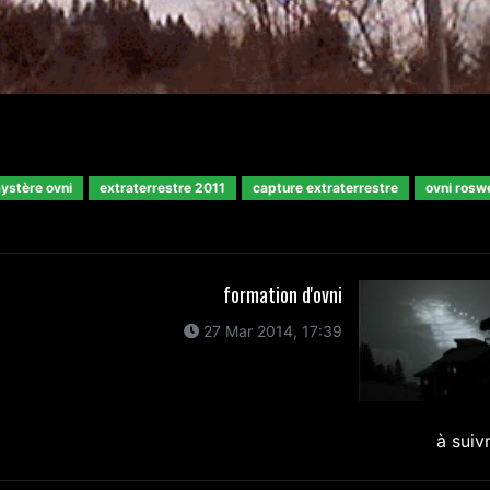
ystère ovni
extraterrestre 2011
capture extraterrestre
ovni roswe
formation d'ovni
27 Mar 2014, 17:39
à suiv