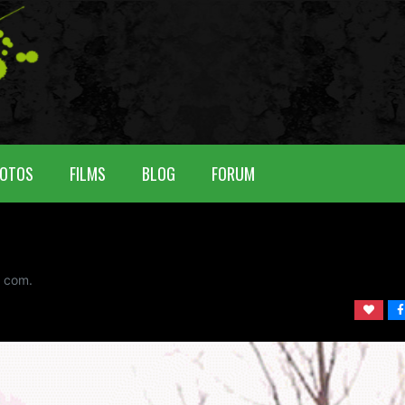
OTOS
FILMS
BLOG
FORUM
com.