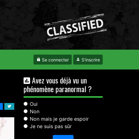
Se connecter
S'inscrire
Avez vous déjà vu un
phénomène paranormal ?
Oui
Non
Non mais je garde espoir
Je ne suis pas sûr