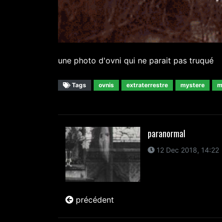
une photo d'ovni qui ne parait pas truqué
Tags
ovnis
extraterrestre
mystere
m
paranormal
12 Dec 2018, 14:22
précédent