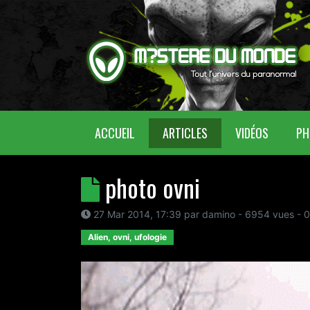
(CURRENT)
ACCUEIL
ARTICLES
VIDÉOS
PH
photo ovni
27 Mar 2014, 17:39
par
damino
- 6954 vues -
0
Alien, ovni, ufologie