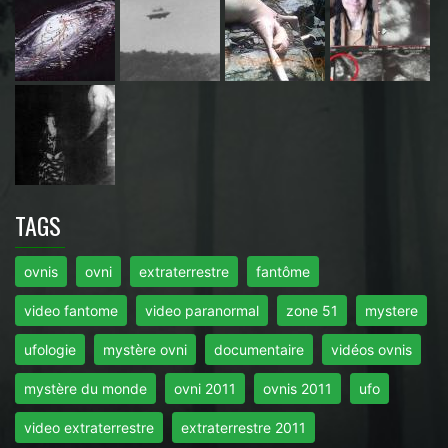
TAGS
ovnis
ovni
extraterrestre
fantôme
video fantome
video paranormal
zone 51
mystere
ufologie
mystère ovni
documentaire
vidéos ovnis
mystère du monde
ovni 2011
ovnis 2011
ufo
video extraterrestre
extraterrestre 2011