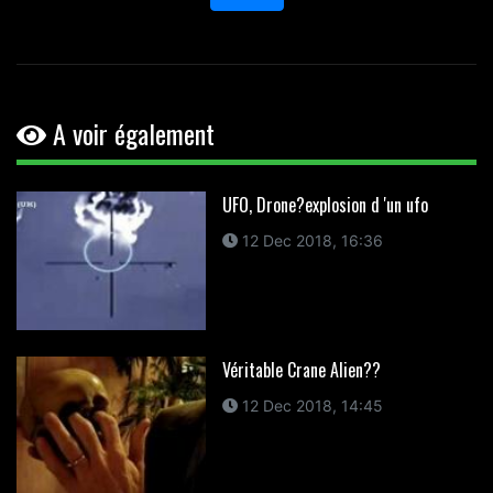
A voir également
UFO, Drone?explosion d 'un ufo
12 Dec 2018, 16:36
Véritable Crane Alien??
12 Dec 2018, 14:45