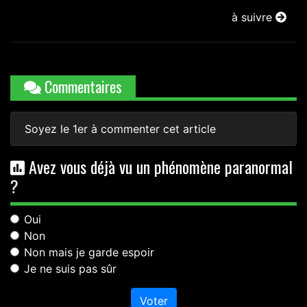
à suivre
Commentaires
Soyez le 1er à commenter cet article
Avez vous déjà vu un phénomène paranormal
?
Oui
Non
Non mais je garde espoir
Je ne suis pas sûr
Voter