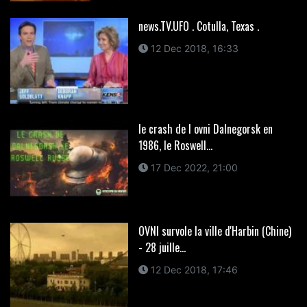
news.TV.UFO . Cotulla, Texas .
12 Dec 2018, 16:33
le crash de l ovni Dalnegorsk en
1986, le Roswell...
17 Dec 2022, 21:00
OVNI survole la ville d'Harbin (Chine)
- 28 juille...
12 Dec 2018, 17:46