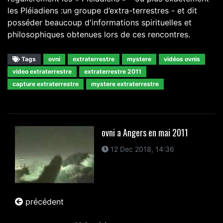
les Pléiadiens :un groupe d’extra-terrestres - et dit
posséder beaucoup d'informations spirituelles et
philosophiques obtenues lors de ces rencontres.
Tags
ovni
extraterrestre
mystere
vidéos ovnis
video extraterrestre
extraterrestre 2011
capture extraterrestre
mystere extraterrestre
ovni a Angers en mai 2011
12 Dec 2018, 14:36
précédent