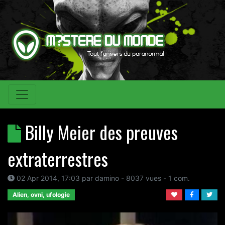
Billy Meier des preuves
extraterrestres
02 Apr 2014, 17:03
par
damino
- 8037 vues -
1
com.
Alien, ovni, ufologie