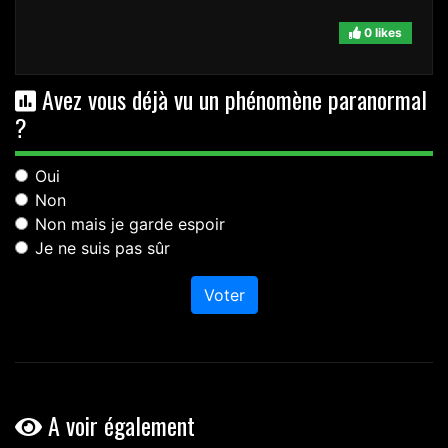
0 likes
Avez vous déjà vu un phénomène paranormal
?
Oui
Non
Non mais je garde espoir
Je ne suis pas sûr
Voter
A voir également