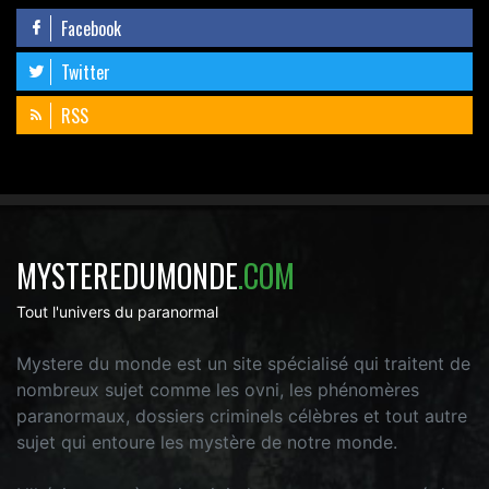
Facebook
Twitter
RSS
MYSTEREDUMONDE
.COM
Tout l'univers du paranormal
Mystere du monde est un site spécialisé qui traitent de
nombreux sujet comme les ovni, les phénomères
paranormaux, dossiers criminels célèbres et tout autre
sujet qui entoure les mystère de notre monde.