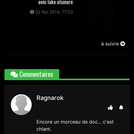
ovni lake elsinore
02 Apr 2014, 17:03
à suivre
Commentaires
Ragnarok
Encore un morceau de doc... c'est
chiant.