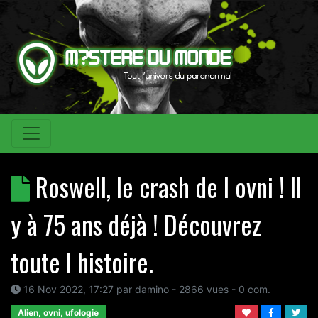
Roswell, le crash de l ovni ! Il
y à 75 ans déjà ! Découvrez
toute l histoire.
16 Nov 2022, 17:27
par
damino
- 2866 vues -
0
com.
Alien, ovni, ufologie