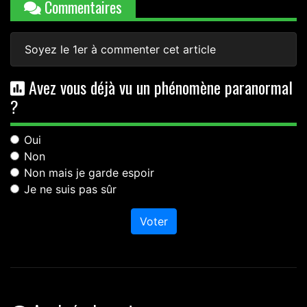
Commentaires
Soyez le 1er à commenter cet article
Avez vous déjà vu un phénomène paranormal
?
Oui
Non
Non mais je garde espoir
Je ne suis pas sûr
Voter