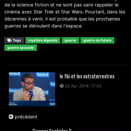
de la science fiction et ne sont pas sans rappeler le
cinéma avec Star Trek et Star Wars. Pourtant, dans les
décennies à venir, il est probable que les prochaines
guerres se déroulent dans l'espace.
Tags
mystère légende
guerre
guerre du future
guerre spaciale
le fbi et les extraterrestres
02 Apr 2014, 17:02
précédent