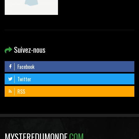
Suivez-nous
Facebook
Twitter
RSS
MYSTEREDUMONDE
.COM