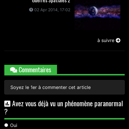
Guerres Spatiales 2
02 Apr 2014, 17:02
à suivre
Commentaires
Soyez le 1er à commenter cet article
Avez vous déjà vu un phénomène paranormal
?
Oui