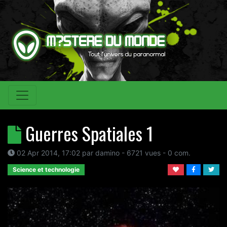
Guerres Spatiales 1
02 Apr 2014, 17:02
par
damino
- 6721 vues -
0
com.
Science et technologie