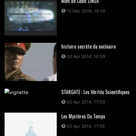
Nom de Code: LINUX
12 Dec 2018, 16:10
histoire secrète du nucleaire
02 Apr 2014, 16:59
STARGATE : Les Vérités Scientifiques
02 Apr 2014, 17:03
Les Mystères Du Temps
02 Apr 2014, 17:05