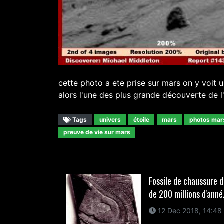
cette photo a ete prise sur mars on y voit u
alors l'une des plus grande découverte de l'
Tags
univers
étoile
mars
photos mar
preuve de vie sur mars
Fossile de chaussure 
de 200 millions d'anné.
12 Dec 2018, 14:48