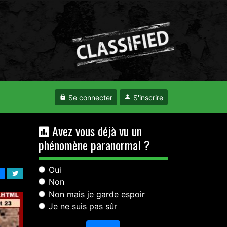
Se connecter
S'inscrire
Avez vous déjà vu un
phénomène paranormal ?
Oui
Non
Non mais je garde espoir
Je ne suis pas sûr