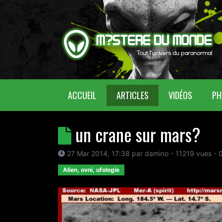
(CURRENT)
ACCUEIL
ARTICLES
VIDÉOS
PH
un crane sur mars?
27 Mar 2014, 17:38
par
damino
- 11219 vues -
Alien, ovni, ufologie