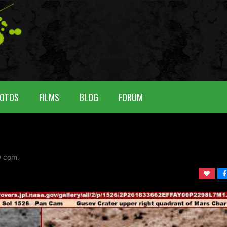
OTOS
FILMS
BLOG
FORUM
0
com.