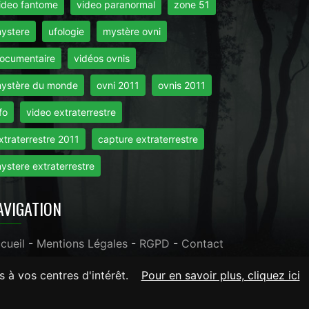
ideo fantome
video paranormal
zone 51
ystere
ufologie
mystère ovni
ocumentaire
vidéos ovnis
ystère du monde
ovni 2011
ovnis 2011
fo
video extraterrestre
xtraterrestre 2011
capture extraterrestre
ystere extraterrestre
AVIGATION
cueil
-
Mentions Légales
-
RGPD
-
Contact
s à vos centres d'intérêt.
Pour en savoir plus, cliquez ici