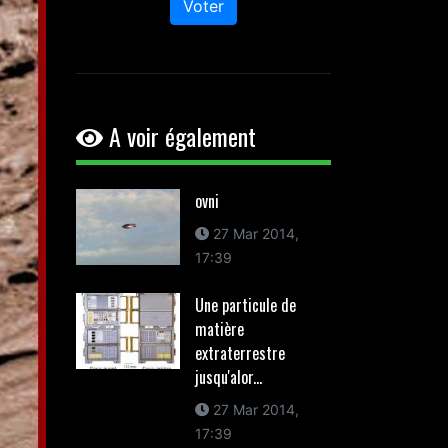
Voter
A voir également
ovni
27 Mar 2014,
17:39
Une particule de
matière
extraterrestre
jusqu'alor...
27 Mar 2014,
17:39