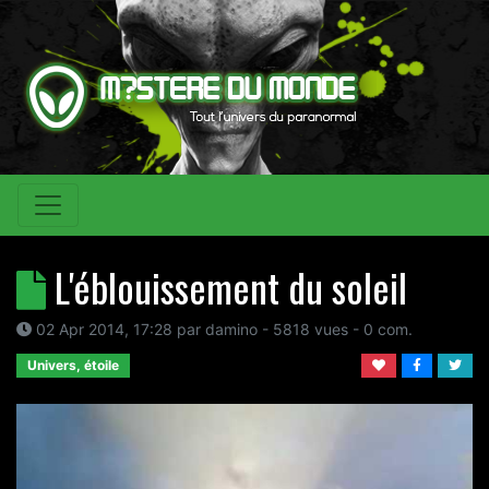
L'éblouissement du soleil
02 Apr 2014, 17:28
par
damino
- 5818 vues -
0
com.
Univers, étoile