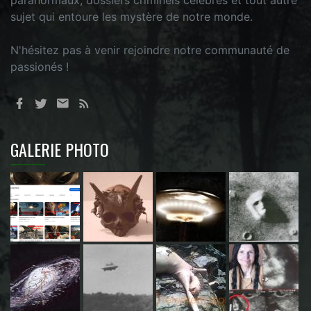
paranormaux, dossiers criminels célèbres et tout autre
sujet qui entoure les mystère de notre monde.
N'hésitez pas à venir rejoindre notre communauté de
passionés !
GALERIE PHOTO