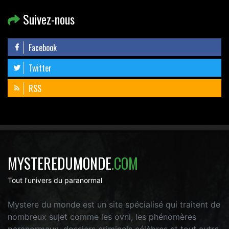
Suivez-nous
Facebook
Twitter
RSS
MYSTEREDUMONDE
.COM
Tout l'univers du paranormal
Mystere du monde est un site spécialisé qui traitent de
nombreux sujet comme les ovni, les phénomères