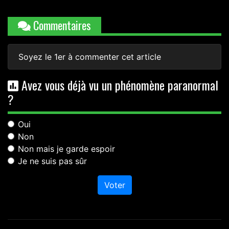
Commentaires
Soyez le 1er à commenter cet article
Avez vous déjà vu un phénomène paranormal
?
Oui
Non
Non mais je garde espoir
Je ne suis pas sûr
Voter