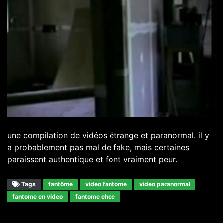
une compilation de vidéos étrange et paranormal. il y
a probablement pas mal de fake, mais certaines
paraissent authentique et font vraiment peur.
Tags
fantôme
video fantome
video paranormal
fantome en video
fantome choc