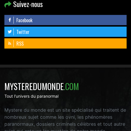
Suivez-nous
Facebook
Twitter
RSS
MYSTEREDUMONDE
.COM
Tout l'univers du paranormal
Mystere du monde est un site spécialisé qui traitent de
nombreux sujet comme les ovni, les phénomères
paranormaux, dossiers criminels célèbres et tout autre