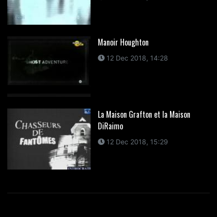
Manoir Houghton
12 Dec 2018, 14:28
La Maison Grafton et la Maison
DiRaimo
12 Dec 2018, 15:29