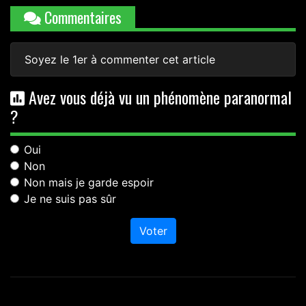
Commentaires
Soyez le 1er à commenter cet article
Avez vous déjà vu un phénomène paranormal
?
Oui
Non
Non mais je garde espoir
Je ne suis pas sûr
Voter