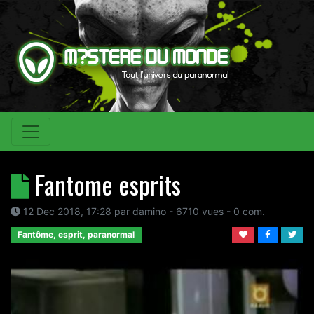
Fantome esprits
12 Dec 2018, 17:28
par
damino
- 6710 vues -
0
com.
Fantôme, esprit, paranormal