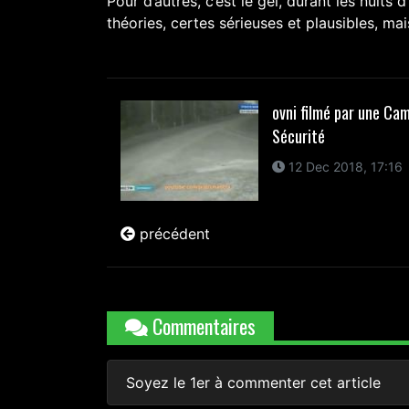
Pour d’autres, c’est le gel, durant les nuits d
théories, certes sérieuses et plausibles, ma
ovni filmé par une Ca
Sécurité
12 Dec 2018, 17:16
précédent
Commentaires
Soyez le 1er à commenter cet article