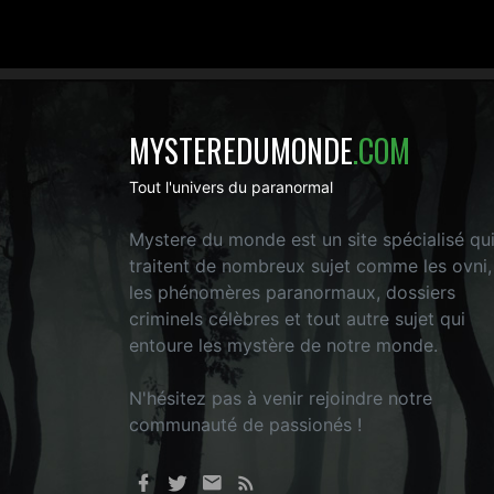
MYSTEREDUMONDE
.COM
Tout l'univers du paranormal
Mystere du monde est un site spécialisé qu
traitent de nombreux sujet comme les ovni,
les phénomères paranormaux, dossiers
criminels célèbres et tout autre sujet qui
entoure les mystère de notre monde.
N'hésitez pas à venir rejoindre notre
communauté de passionés !