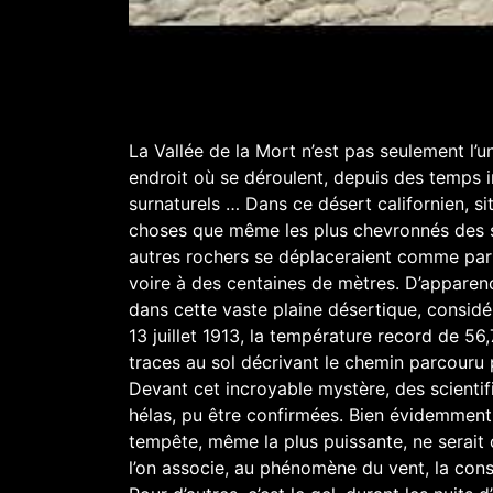
La Vallée de la Mort n’est pas seulement l’un
endroit où se déroulent, depuis des temps
surnaturels … Dans ce désert californien, s
choses que même les plus chevronnés des sc
autres rochers se déplaceraient comme par 
voire à des centaines de mètres. D’apparen
dans cette vaste plaine désertique, consid
13 juillet 1913, la température record de 56,7
traces au sol décrivant le chemin parcouru
Devant cet incroyable mystère, des scientif
hélas, pu être confirmées. Bien évidemment,
tempête, même la plus puissante, ne serait 
l’on associe, au phénomène du vent, la cons