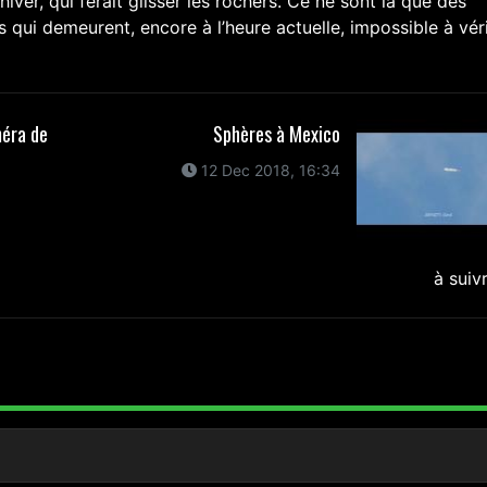
’hiver, qui ferait glisser les rochers. Ce ne sont là que des
is qui demeurent, encore à l’heure actuelle, impossible à vér
méra de
Sphères à Mexico
12 Dec 2018, 16:34
à suiv