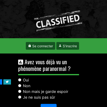
Se connecter
S'inscrire
Avez vous déjà vu un
phénomène paranormal ?
Oui
Non
Non mais je garde espoir
Je ne suis pas sûr