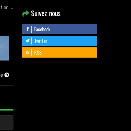
ifier …
Suivez-nous
Facebook
Twitter
RSS
re