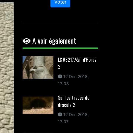
Voter
A voir également
L&#8217;½il d'Horus
3
12 Dec 2018,
17:03
Sur les traces de
dracula 2
12 Dec 2018,
17:07