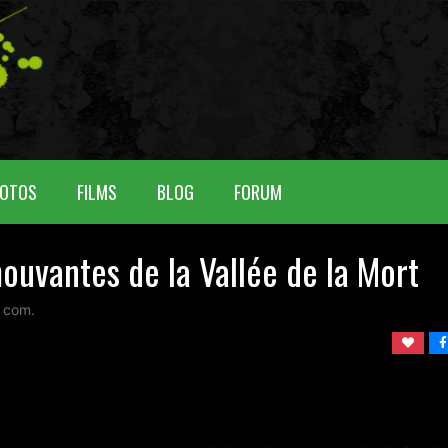
OTOS
FILMS
BLOG
FORUM
ouvantes de la Vallée de la Mort
com.