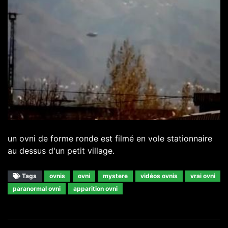
un ovni de forme ronde est filmé en vole stationnaire
au dessus d'un petit village.
Tags
ovnis
ovni
mystere
vidéos ovnis
vrai ovni
paranormal ovni
apparition ovni