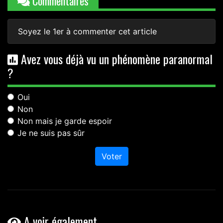
Commentaires
Soyez le 1er à commenter cet article
Avez vous déjà vu un phénomène paranormal
?
Oui
Non
Non mais je garde espoir
Je ne suis pas sûr
Voter
A voir également