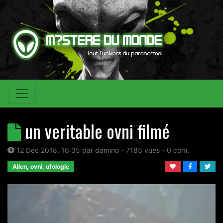
un veritable ovni filmé
12 Dec 2018, 16:35
par
damino
- 7185 vues -
0
com.
Alien, ovni, ufologie