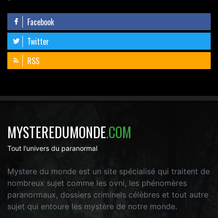
Facebook
Twitter
RSS
MYSTEREDUMONDE
.COM
Tout l'univers du paranormal
Mystere du monde est un site spécialisé qui traitent de
nombreux sujet comme les ovni, les phénomères
paranormaux, dossiers criminels célèbres et tout autre
sujet qui entoure les mystère de notre monde.