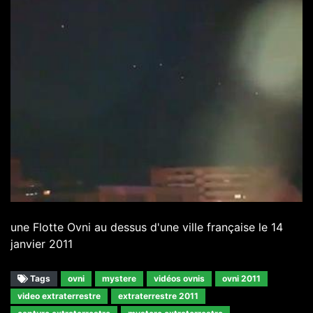
une Flotte Ovni au dessus d'une ville française le 14
janvier 2011
Tags
ovni
mystere
vidéos ovnis
ovni 2011
video extraterrestre
extraterrestre 2011