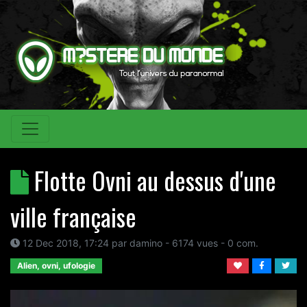
Flotte Ovni au dessus d'une
ville française
12 Dec 2018, 17:24
par
damino
- 6174 vues -
0
com.
Alien, ovni, ufologie