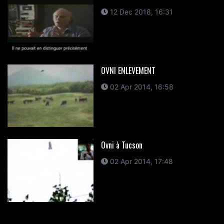
12 Dec 2018, 16:31
OVNI ENLEVEMENT
02 Apr 2014, 16:58
Ovni à Tucson
02 Apr 2014, 17:48