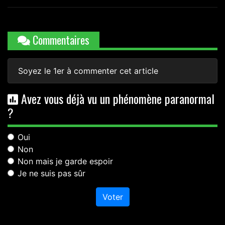
Commentaires
Soyez le 1er à commenter cet article
Avez vous déjà vu un phénomène paranormal
?
Oui
Non
Non mais je garde espoir
Je ne suis pas sûr
Voter