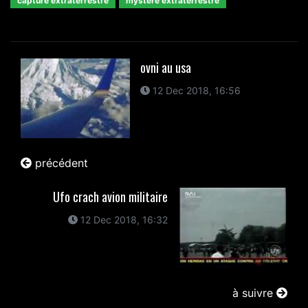
capture extraterrestre
mystere extraterrestre
ovni au usa
12 Dec 2018, 16:56
précédent
Ufo crach avion militaire
12 Dec 2018, 16:32
à suivre