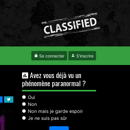
Se connecter
S'inscrire
Avez vous déjà vu un
phénomène paranormal ?
Oui
Non
Non mais je garde espoir
Je ne suis pas sûr