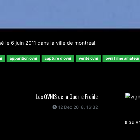
é le 6 juin 2011 dans la ville de montreal.
i
apparition ovni
capture d'ovni
verité ovni
ovni filme amateur
Les OVNIS de la Guerre Froide
12 Dec 2018, 16:32
à suiv