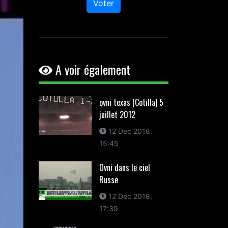
Voter
A voir également
ovni texas (Cotilla) 5
juillet 2012
12 Dec 2018,
15:45
Ovni dans le ciel
Russe
12 Dec 2018,
17:39