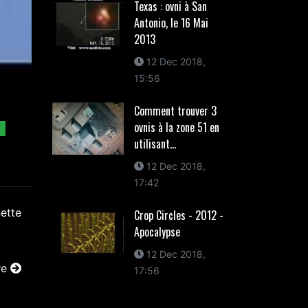
Texas : ovni à San
Antonio, le 16 Mai
2013
12 Dec 2018,
15:56
Comment trouver 3
ovnis à la zone 51 en
utilisant...
12 Dec 2018,
17:42
Crop Circles - 2012 -
Apocalypse
12 Dec 2018,
re
17:56