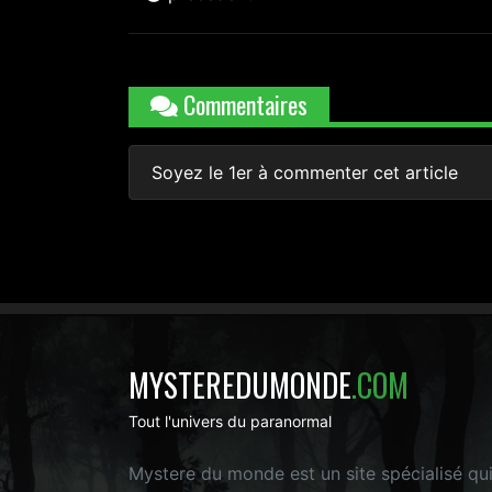
Commentaires
Soyez le 1er à commenter cet article
MYSTEREDUMONDE
.COM
Tout l'univers du paranormal
Mystere du monde est un site spécialisé qu