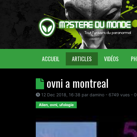
(CURRENT)
ACCUEIL
ARTICLES
VIDÉOS
PH
ovni a montreal
12 Dec 2018, 16:38
par
damino
- 6749 vues -
0
Alien, ovni, ufologie