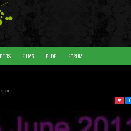
OTOS
FILMS
BLOG
FORUM
com.