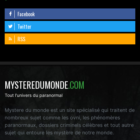
Facebook
Twitter
RSS
MYSTEREDUMONDE
.COM
Tout l'univers du paranormal
Mystere du monde est un site spécialisé qui traitent de
nombreux sujet comme les ovni, les phénomères
paranormaux, dossiers criminels célèbres et tout autre
sujet qui entoure les mystère de notre monde.