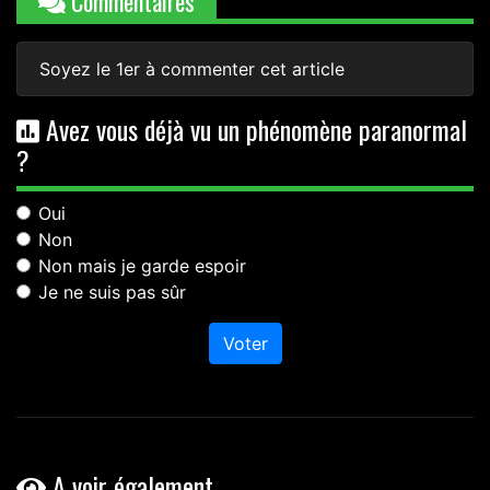
Commentaires
Soyez le 1er à commenter cet article
Avez vous déjà vu un phénomène paranormal
?
Oui
Non
Non mais je garde espoir
Je ne suis pas sûr
Voter
A voir également