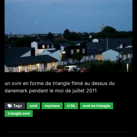
un ovni en forme de triangle filmé au dessus du
danemark pendant le moi de juillet 2011
Tags
ovni
mystere
tr3b
ovni en triangle
triangle ovni