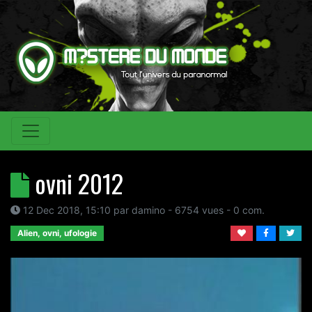
ovni 2012
12 Dec 2018, 15:10
par
damino
- 6754 vues -
0
com.
Alien, ovni, ufologie