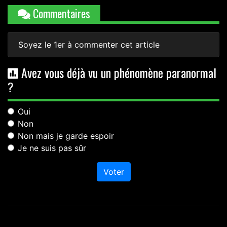
Commentaires
Soyez le 1er à commenter cet article
Avez vous déjà vu un phénomène paranormal
?
Oui
Non
Non mais je garde espoir
Je ne suis pas sûr
Voter