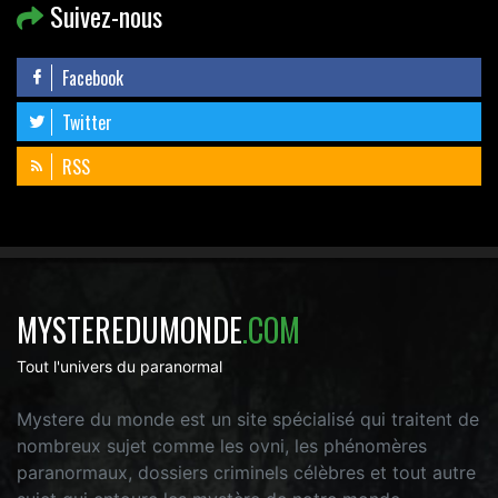
Suivez-nous
Facebook
Twitter
RSS
MYSTEREDUMONDE
.COM
Tout l'univers du paranormal
Mystere du monde est un site spécialisé qui traitent de
nombreux sujet comme les ovni, les phénomères
paranormaux, dossiers criminels célèbres et tout autre