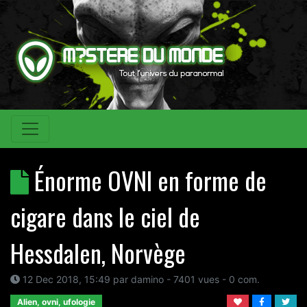
Énorme OVNI en forme de
cigare dans le ciel de
Hessdalen, Norvège
12 Dec 2018, 15:49
par
damino
- 7401 vues -
0
com.
Alien, ovni, ufologie