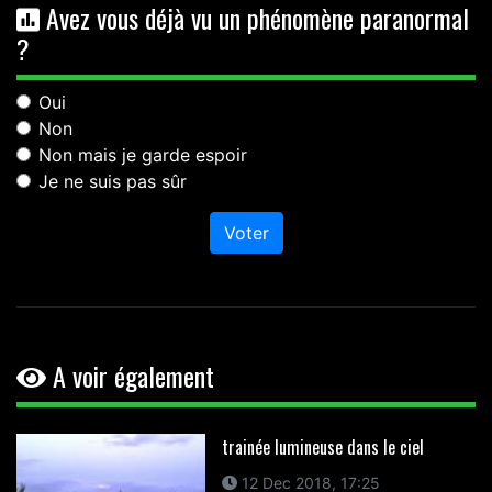
Avez vous déjà vu un phénomène paranormal
?
Oui
Non
Non mais je garde espoir
Je ne suis pas sûr
Voter
A voir également
trainée lumineuse dans le ciel
12 Dec 2018, 17:25