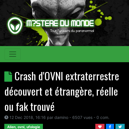
Crash d'OVNI extraterrestre
découvert et étrangère, réelle
ou fak trouvé
12 Dec 2018, 16:16
par
damino
- 6507 vues -
0
com.
Alien, ovni, ufologie