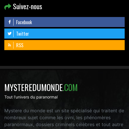
Suivez-nous
Facebook
Twitter
RSS
MYSTEREDUMONDE
.COM
Tout l'univers du paranormal
Mystere du monde est un site spécialisé qui traitent de
nombreux sujet comme les ovni, les phénomères
paranormaux, dossiers criminels célèbres et tout autre