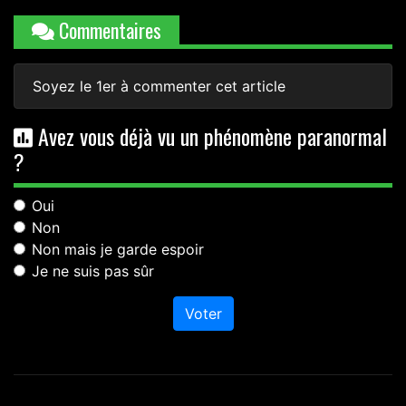
Commentaires
Soyez le 1er à commenter cet article
Avez vous déjà vu un phénomène paranormal
?
Oui
Non
Non mais je garde espoir
Je ne suis pas sûr
Voter