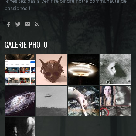
N'hésitez pas à venir rejoindre notre communauté de
passionés !
GALERIE PHOTO