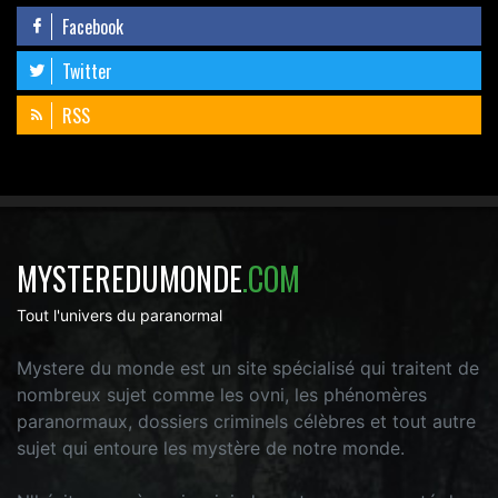
Facebook
Twitter
RSS
MYSTEREDUMONDE
.COM
Tout l'univers du paranormal
Mystere du monde est un site spécialisé qui traitent de
nombreux sujet comme les ovni, les phénomères
paranormaux, dossiers criminels célèbres et tout autre
sujet qui entoure les mystère de notre monde.