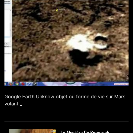
Google Earth Unknow objet ou forme de vie sur Mars
volant _
Le Mystère De Bugarach