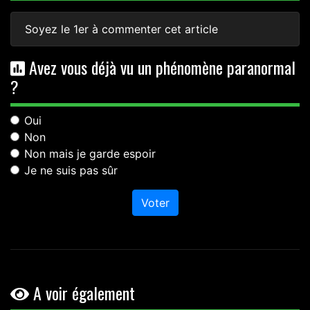
Soyez le 1er à commenter cet article
Avez vous déjà vu un phénomène paranormal
?
Oui
Non
Non mais je garde espoir
Je ne suis pas sûr
Voter
A voir également