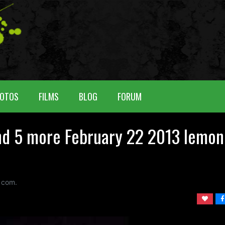
OTOS
FILMS
BLOG
FORUM
nd 5 more February 22 2013 lemon
com.