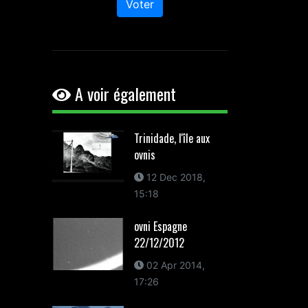
Voter
A voir également
Trinidade, l'île aux
ovnis
12 Dec 2018,
15:18
ovni Espagne
22/12/2012
02 Apr 2014,
17:26