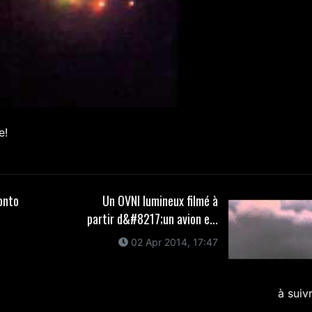
e!
onto
Un OVNI lumineux filmé à
partir d&#8217;un avion e...
02 Apr 2014, 17:47
à suiv