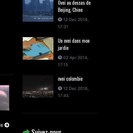
Ovni au dessus de
Beijing, Chine
12 Dec 2018,
17:31
Un ovni dans mon
jardin
02 Apr 2014,
17:15
ovni colombie
12 Dec 2018,
17:45
re
Suivez-nous