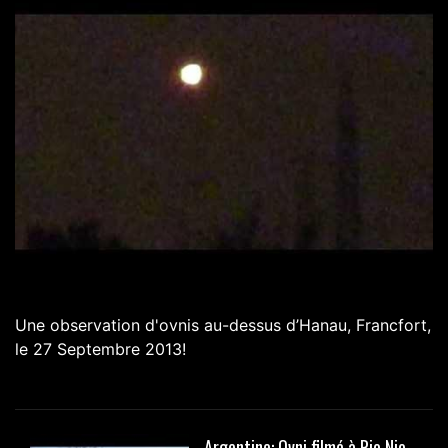
Une observation d'ovnis au-dessus d’Hanau, Francfort,
le 27 Septembre 2013!
Argentine: Ovni filmé à Rio Nio,