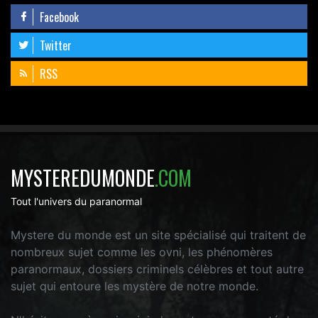
Facebook
Twitter
RSS
MYSTEREDUMONDE
.COM
Tout l'univers du paranormal
Mystere du monde est un site spécialisé qui traitent de
nombreux sujet comme les ovni, les phénomères
paranormaux, dossiers criminels célèbres et tout autre
sujet qui entoure les mystère de notre monde.