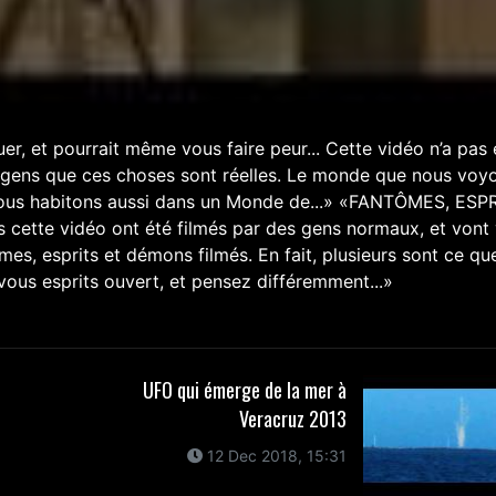
er, et pourrait même vous faire peur... Cette vidéo n’a pas 
x gens que ces choses sont réelles. Le monde que nous voy
! Nous habitons aussi dans un Monde de...» «FANTÔMES, ESP
 cette vidéo ont été filmés par des gens normaux, et vont
mes, esprits et démons filmés. En fait, plusieurs sont ce qu
vous esprits ouvert, et pensez différemment...»
UFO qui émerge de la mer à
Veracruz 2013
12 Dec 2018, 15:31