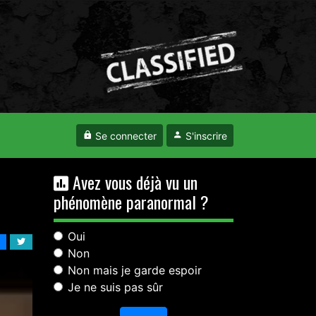
Se connecter
S'inscrire
Avez vous déjà vu un
phénomène paranormal ?
Oui
Non
Non mais je garde espoir
Je ne suis pas sûr