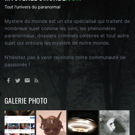
Tout l'univers du paranormal
Mystere du monde est un site spécialisé qui traitent de
nombreux sujet comme les ovni, les phénomères
paranormaux, dossiers criminels célèbres et tout autre
sujet qui entoure les mystère de notre monde.
N'hésitez pas à venir rejoindre notre communauté de
passionés !
GALERIE PHOTO