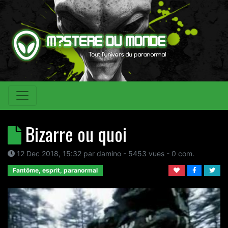
Bizarre ou quoi
12 Dec 2018, 15:32
par
damino
- 5453 vues -
0
com.
Fantôme, esprit, paranormal