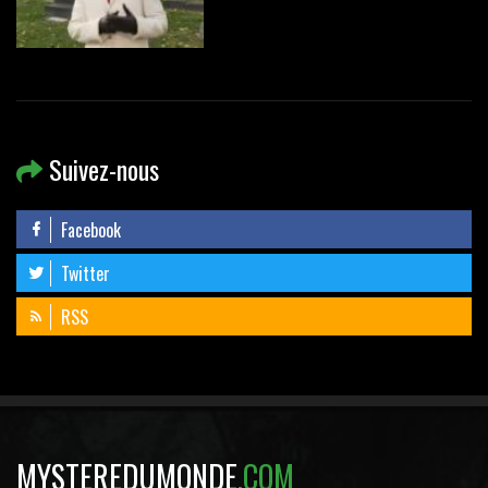
Suivez-nous
Facebook
Twitter
RSS
MYSTEREDUMONDE
.COM