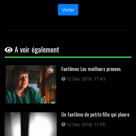
Voter
A voir également
Fantômes Les meilleurs preuves
12 Dec 2018, 17:43
Un fantôme de petite fille qui pleure
12 Dec 2018, 17:35