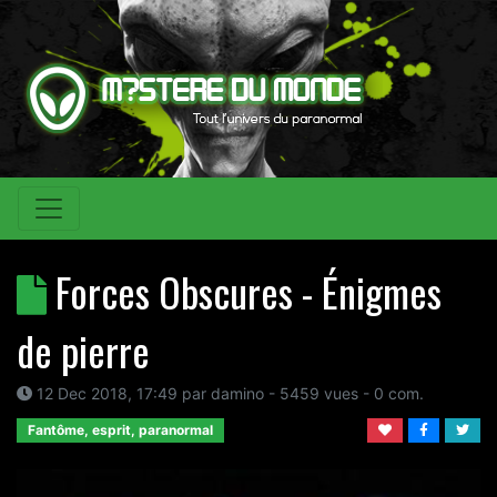
Forces Obscures - Énigmes
de pierre
12 Dec 2018, 17:49
par
damino
- 5459 vues -
0
com.
Fantôme, esprit, paranormal