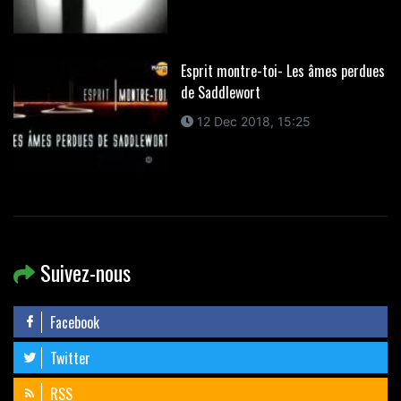
Esprit montre-toi- Les âmes perdues
de Saddlewort
12 Dec 2018, 15:25
Suivez-nous
Facebook
Twitter
RSS