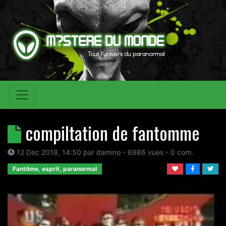
compiltation de fantomme
12 Dec 2018, 14:50
par
damino
- 6986 vues -
0
com.
Fantôme, esprit, paranormal