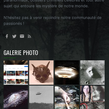
paranormaux, dossiers criminels célèbres et tout autre
sujet qui entoure les mystère de notre monde.
N'hésitez pas à venir rejoindre notre communauté de
passionés !
GALERIE PHOTO