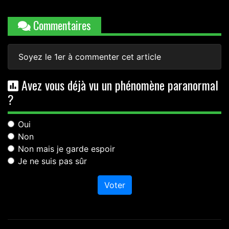
Commentaires
Soyez le 1er à commenter cet article
Avez vous déjà vu un phénomène paranormal
?
Oui
Non
Non mais je garde espoir
Je ne suis pas sûr
Voter