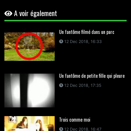
A voir également
Un fantôme filmé dans un parc
12 Dec 2018, 16:33
Un fantôme de petite fille qui pleure
12 Dec 2018, 17:35
Trois comme moi
12 Dec 2018, 16:47