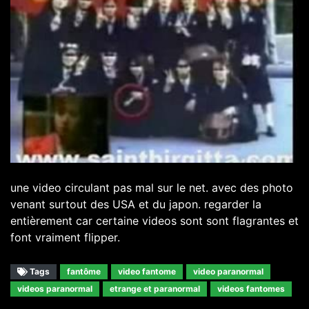
une video circulant pas mal sur le net. avec des photo
venant surtout des USA et du japon. regarder la
entièrement car certaine videos sont sont flagrantes et
font vraiment flipper.
Tags
fantôme
video fantome
video paranormal
videos paranormal
etrange et paranormal
videos fantomes