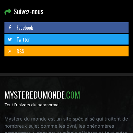
Suivez-nous
Facebook
Twitter
RSS
MYSTEREDUMONDE
.COM
Tout l'univers du paranormal
Mystere du monde est un site spécialisé qui traitent de
nombreux sujet comme les ovni, les phénomères