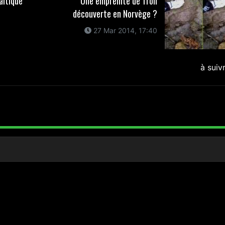
altique
Une empreinte de Troll
découverte en Norvège ?
27 Mar 2014, 17:40
à suiv