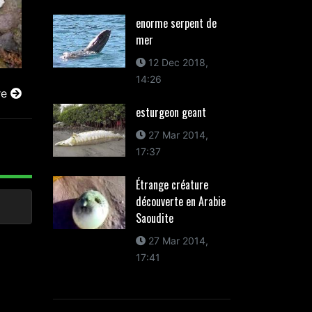
enorme serpent de
mer
12 Dec 2018,
14:26
re
esturgeon geant
27 Mar 2014,
17:37
Étrange créature
découverte en Arabie
Saoudite
27 Mar 2014,
17:41