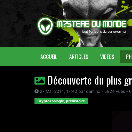
(CURRENT)
ACCUEIL
ARTICLES
VIDÉOS
PH
Découverte du plus g
27 Mar 2014, 17:40 par damino - 5824 vues - 0
Cryptozoologie, préhistoire