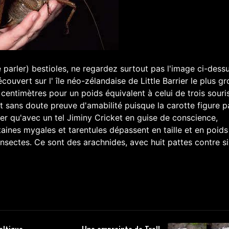
 parler) bestioles, ne regardez surtout pas l'image ci-dessu
uvert sur l' île néo-zélandaise de Little Barrier le plus gr
centimètres pour un poids équivalent à celui de trois souris
t sans doute preuve d'amabilité puisque la carotte figure p
er qu'avec un tel Jiminy Cricket en guise de conscience,
taines mygales et tarentules dépassent en taille et en poids
insectes. Ce sont des arachnides, avec huit pattes contre s