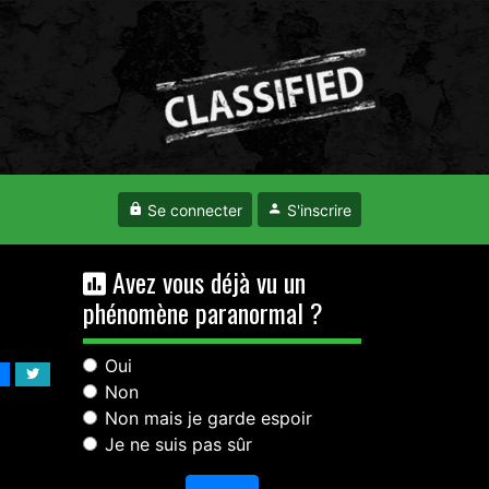
Se connecter
S'inscrire
Avez vous déjà vu un
phénomène paranormal ?
Oui
Non
Non mais je garde espoir
Je ne suis pas sûr