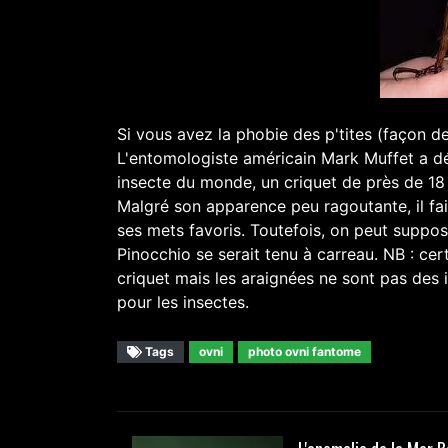
Si vous avez la phobie des p'tites (façon de
L'entomologiste américain Mark Muffet a déco
insecte du monde, un criquet de près de 18 
Malgré son apparence peu ragoutante, il fai
ses mets favoris. Toutefois, on peut suppos
Pinocchio se serait tenu à carreau. NB : cer
criquet mais les araignées ne sont pas des 
pour les insectes.
Tags
ovni
photo ovni fantome