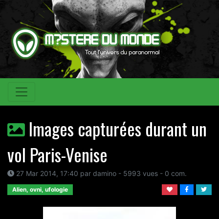
Images capturées durant un
vol Paris-Venise
27 Mar 2014, 17:40 par damino - 5993 vues - 0 com.
Alien, ovni, ufologie