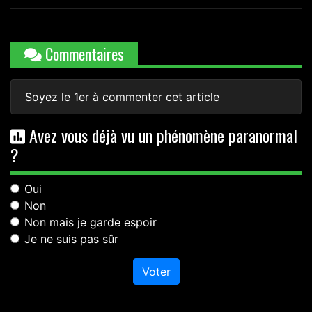
Commentaires
Soyez le 1er à commenter cet article
Avez vous déjà vu un phénomène paranormal
?
Oui
Non
Non mais je garde espoir
Je ne suis pas sûr
Voter