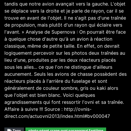
tandis que notre avion avançait vers la gauche. L'objet
se déplace vers la droite et je parle de rayon, car il se
trouve en avant de l'objet. Il ne s'agit pas d'une traînée
de propulsion, mais plutôt d'un rayon qui éclaire vers
l'avant. » Analyse de Supernova : On pourrait être face
à quelque chose d'autre qu'à un avion à réaction
classique, même de petite taille. En effet, on devrait
logiquement percevoir sur les photos deux traînées au
lieu d'une, produites par les deux réacteurs placés
sous les ailes... ce que l'on ne distingue d'ailleurs
aucunement. Seuls les avions de chasse possèdent des
réacteurs placés à l'arrière du fuselage et sont
généralement de couleur sombre, gris ou kaki alors
que l'objet est bien blanc. Voici quelques
agrandissements qui font ressortir l'ovni et sa traînée.
Affaire à suivre !!! Source : http://ovnis-
direct.com/actuovni2013/index.html#bv000047
Tags
photo géant crane ovni paranormal fantôme