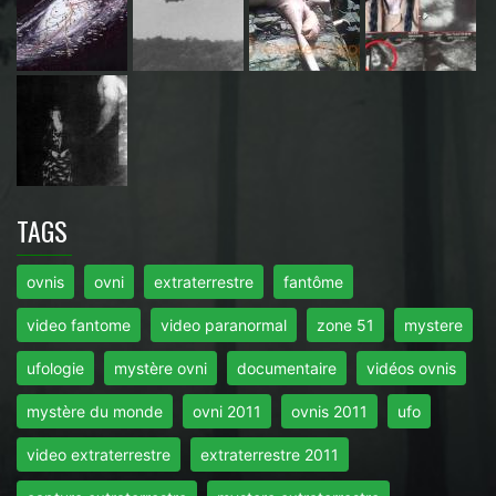
TAGS
ovnis
ovni
extraterrestre
fantôme
video fantome
video paranormal
zone 51
mystere
ufologie
mystère ovni
documentaire
vidéos ovnis
mystère du monde
ovni 2011
ovnis 2011
ufo
video extraterrestre
extraterrestre 2011