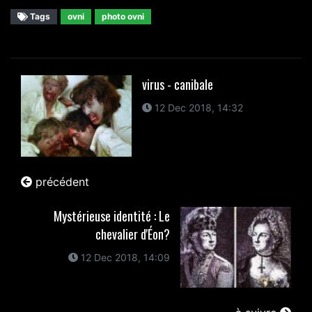
Tags
ovni
photo ovni
virus - canibale
12 Dec 2018, 14:32
précédent
Mystérieuse identité : Le
chevalier d'Éon?
12 Dec 2018, 14:09