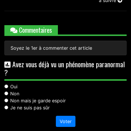
à suivre
Commentaires
Soyez le 1er à commenter cet article
Avez vous déjà vu un phénomène paranormal
?
Oui
Non
Non mais je garde espoir
Je ne suis pas sûr
Voter