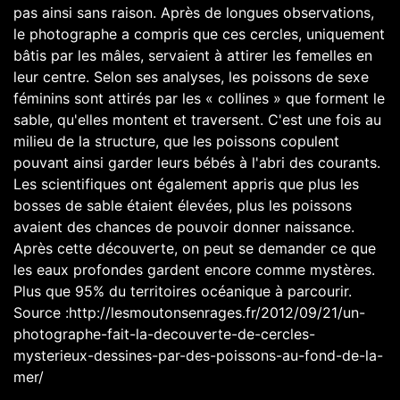
pas ainsi sans raison. Après de longues observations,
le photographe a compris que ces cercles, uniquement
bâtis par les mâles, servaient à attirer les femelles en
leur centre. Selon ses analyses, les poissons de sexe
féminins sont attirés par les « collines » que forment le
sable, qu'elles montent et traversent. C'est une fois au
milieu de la structure, que les poissons copulent
pouvant ainsi garder leurs bébés à l'abri des courants.
Les scientifiques ont également appris que plus les
bosses de sable étaient élevées, plus les poissons
avaient des chances de pouvoir donner naissance.
Après cette découverte, on peut se demander ce que
les eaux profondes gardent encore comme mystères.
Plus que 95% du territoires océanique à parcourir.
Source :http://lesmoutonsenrages.fr/2012/09/21/un-
photographe-fait-la-decouverte-de-cercles-
mysterieux-dessines-par-des-poissons-au-fond-de-la-
mer/