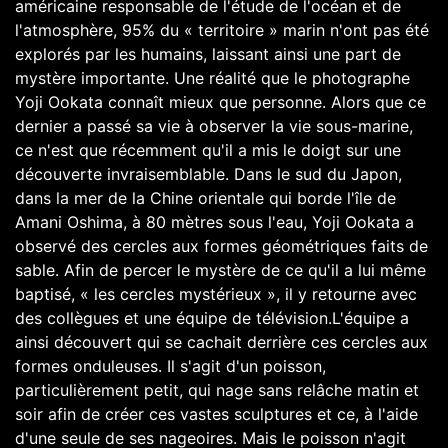
américaine responsable de l'étude de l'océan et de
l'atmosphère, 95% du « territoire » marin n'ont pas été
explorés par les humains, laissant ainsi une part de
mystère importante. Une réalité que le photographe
Yoji Ookata connaît mieux que personne. Alors que ce
dernier a passé sa vie à observer la vie sous-marine,
ce n'est que récemment qu'il a mis le doigt sur une
découverte invraisemblable. Dans le sud du Japon,
dans la mer de la Chine orientale qui borde l'île de
Amani Oshima, à 80 mètres sous l'eau, Yoji Ookata a
observé des cercles aux formes géométriques faits de
sable. Afin de percer le mystère de ce qu'il a lui même
baptisé, « les cercles mystérieux », il y retourne avec
des collègues et une équipe de télévision.L'équipe a
ainsi découvert qui se cachait derrière ces cercles aux
formes onduleuses. Il s'agit d'un poisson,
particulièrement petit, qui nage sans relâche matin et
soir afin de créer ces vastes sculptures et ce, à l'aide
d'une seule de ses nageoires. Mais le poisson n'agit