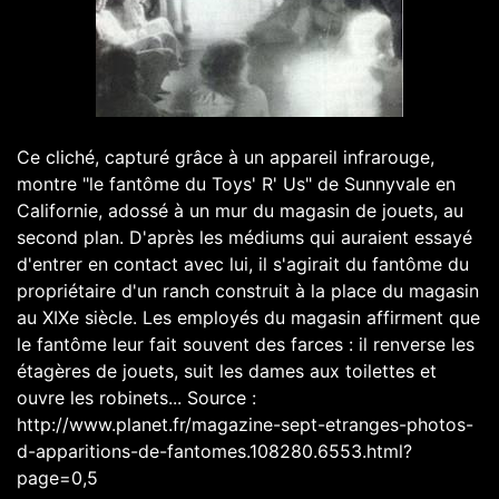
Ce cliché, capturé grâce à un appareil infrarouge,
montre "le fantôme du Toys' R' Us" de Sunnyvale en
Californie, adossé à un mur du magasin de jouets, au
second plan. D'après les médiums qui auraient essayé
d'entrer en contact avec lui, il s'agirait du fantôme du
propriétaire d'un ranch construit à la place du magasin
au XIXe siècle. Les employés du magasin affirment que
le fantôme leur fait souvent des farces : il renverse les
étagères de jouets, suit les dames aux toilettes et
ouvre les robinets... Source :
http://www.planet.fr/magazine-sept-etranges-photos-
d-apparitions-de-fantomes.108280.6553.html?
page=0,5