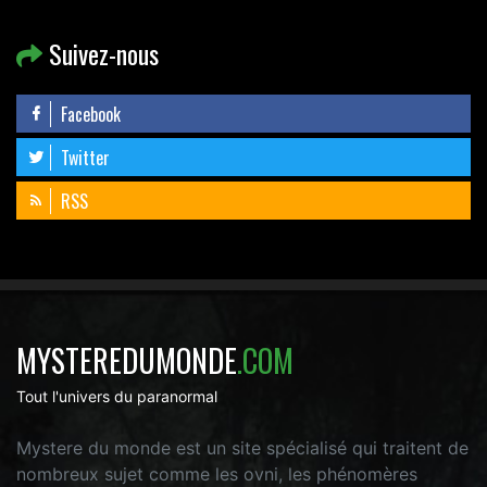
Suivez-nous
Facebook
Twitter
RSS
MYSTEREDUMONDE
.COM
Tout l'univers du paranormal
Mystere du monde est un site spécialisé qui traitent de
nombreux sujet comme les ovni, les phénomères