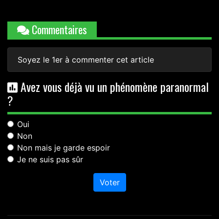
Commentaires
Soyez le 1er à commenter cet article
Avez vous déjà vu un phénomène paranormal
?
Oui
Non
Non mais je garde espoir
Je ne suis pas sûr
Voter