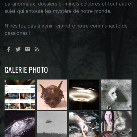
paranormaux, dossiers criminels célèbres et tout autre
sujet qui entoure les mystère de notre monde.
N'hésitez pas à venir rejoindre notre communauté de
passionés !
GALERIE PHOTO