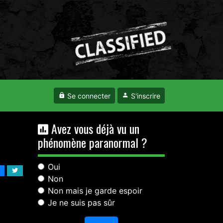
Se connecter
S'inscrire
Avez vous déjà vu un
phénomène paranormal ?
Oui
Non
Non mais je garde espoir
Je ne suis pas sûr