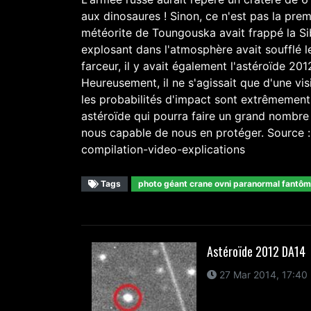
aux dinosaures ! Sinon, ce n'est pas la prem
météorite de Toungouska avait frappé la Sib
explosant dans l'atmosphère avait soufflé 
farceur, il y avait également l'astéroïde 20
Heureusement, il ne s'agissait que d'une vi
les probabilités d'impact sont extrêmement f
astéroïde qui pourra faire un grand nombre 
nous capable de nous en protéger. Source :
compilation-video-explications
Tags
photo géant crane ovni paranormal fantô
Astéroïde 2012 DA14
27 Mar 2014, 17:40