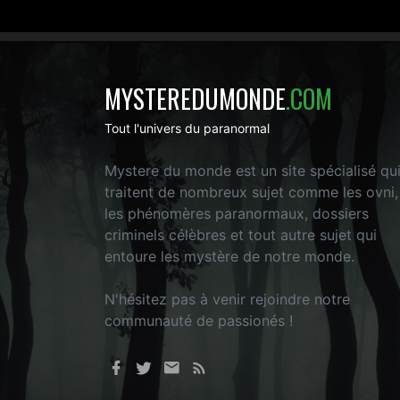
MYSTEREDUMONDE
.COM
Tout l'univers du paranormal
Mystere du monde est un site spécialisé qu
traitent de nombreux sujet comme les ovni,
les phénomères paranormaux, dossiers
criminels célèbres et tout autre sujet qui
entoure les mystère de notre monde.
N'hésitez pas à venir rejoindre notre
communauté de passionés !