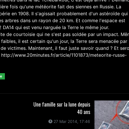
ière fois qu'une météorite fait des siennes en Russie. La
érie en 1908. Il s'agissait probablement d'un astéroïde qui
les arbres dans un rayon de 20 km. Et comme l'espace est
12 DA14 qui est venu narguée la Terre le même jour.
site de courtoisie qui ne s'est pas soldée par un impact. Mê
aibles, il est certain qu'un jour, la Terre sera menacée par
de victimes. Maintenant, il faut juste savoir quand ? Et ser
 http://www.20minutes.fr/article/1101873/meteorite-russe-
me
Une famille sur la lune depuis
40 ans
27 Mar 2014, 17:46