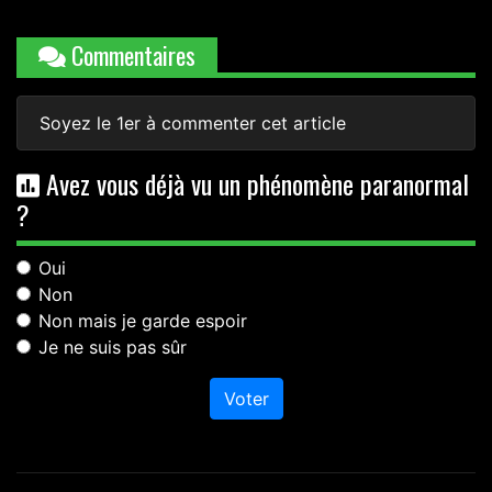
Commentaires
Soyez le 1er à commenter cet article
Avez vous déjà vu un phénomène paranormal
?
Oui
Non
Non mais je garde espoir
Je ne suis pas sûr
Voter