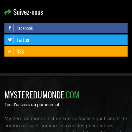
Suivez-nous
Facebook
Twitter
RSS
MYSTEREDUMONDE
.COM
Tout l'univers du paranormal
Mystere du monde est un site spécialisé qui traitent de
nombreux sujet comme les ovni, les phénomères