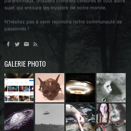
paranormaux, dossiers criminels célèbres et tout autre
sujet qui entoure les mystère de notre monde.
N'hésitez pas à venir rejoindre notre communauté de
passionés !
GALERIE PHOTO