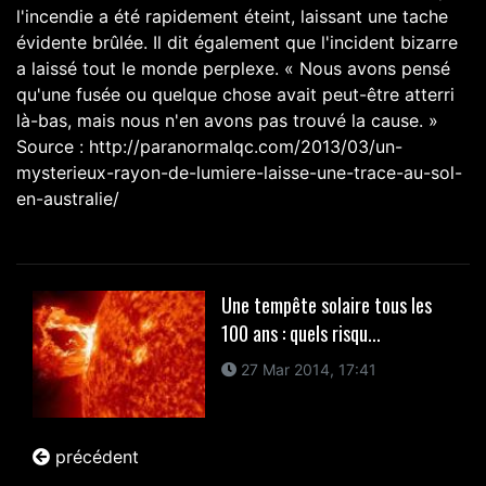
l'incendie a été rapidement éteint, laissant une tache
évidente brûlée. Il dit également que l'incident bizarre
a laissé tout le monde perplexe. « Nous avons pensé
qu'une fusée ou quelque chose avait peut-être atterri
là-bas, mais nous n'en avons pas trouvé la cause. »
Source : http://paranormalqc.com/2013/03/un-
mysterieux-rayon-de-lumiere-laisse-une-trace-au-sol-
en-australie/
Une tempête solaire tous les
100 ans : quels risqu...
27 Mar 2014, 17:41
précédent