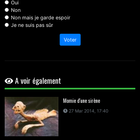
Oui
Non
Non mais je garde espoir
Je ne suis pas sûr
Voter
A voir également
Momie d'une sirène
27 Mar 2014, 17:40