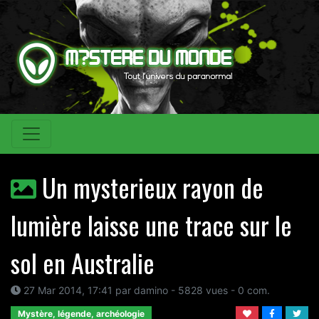
Un mysterieux rayon de
lumière laisse une trace sur le
sol en Australie
27 Mar 2014, 17:41 par damino - 5828 vues - 0 com.
Mystère, légende, archéologie