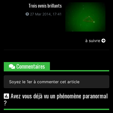
Trois ovnis brillants
27 Mar 2014, 17:41
à suivre
Commentaires
Soyez le 1er à commenter cet article
Avez vous déjà vu un phénomène paranormal
?