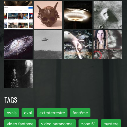
TAGS
ovnis
ovni
extraterrestre
fantôme
video fantome
video paranormal
zone 51
mystere