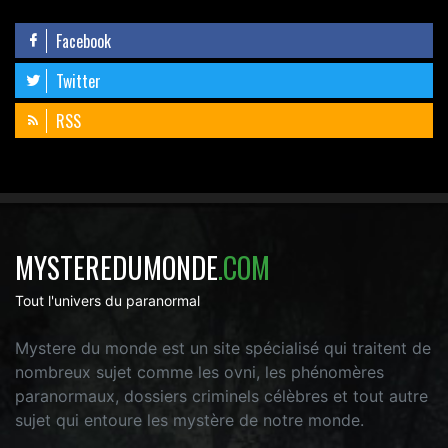
Facebook
Twitter
RSS
MYSTEREDUMONDE
.COM
Tout l'univers du paranormal
Mystere du monde est un site spécialisé qui traitent de
nombreux sujet comme les ovni, les phénomères
paranormaux, dossiers criminels célèbres et tout autre
sujet qui entoure les mystère de notre monde.