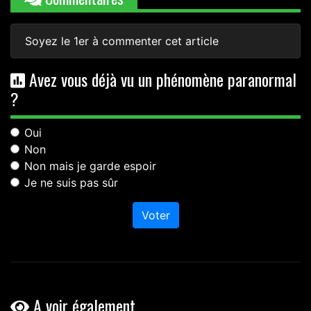
Soyez le 1er à commenter cet article
Avez vous déjà vu un phénomène paranormal
?
Oui
Non
Non mais je garde espoir
Je ne suis pas sûr
Voter
A voir également