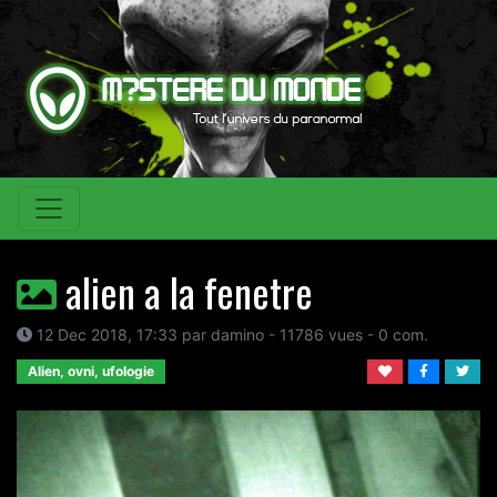
alien a la fenetre
12 Dec 2018, 17:33 par damino - 11786 vues - 0 com.
Alien, ovni, ufologie