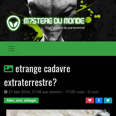
etrange cadavre
extraterrestre?
27 Mar 2014, 17:38 par damino - 11120 vues - 0 com.
Alien, ovni, ufologie