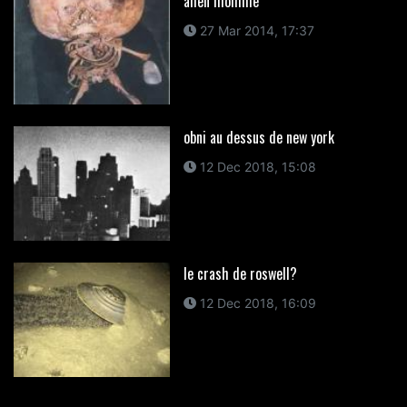
alien momifie
27 Mar 2014, 17:37
obni au dessus de new york
12 Dec 2018, 15:08
le crash de roswell?
12 Dec 2018, 16:09