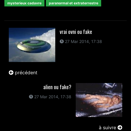
mysterieux cadavre
paranormal et extraterrestre
vrai ovni ou fake
27 Mar 2014, 17:38
précédent
alien ou fake?
27 Mar 2014, 17:38
à suivre