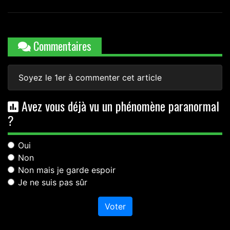
Commentaires
Soyez le 1er à commenter cet article
Avez vous déjà vu un phénomène paranormal
?
Oui
Non
Non mais je garde espoir
Je ne suis pas sûr
Voter