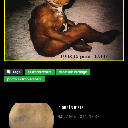
Tags
extraterrestre
creature etrange
photo extraterrestre
planete mars
27 Mar 2014, 17:37