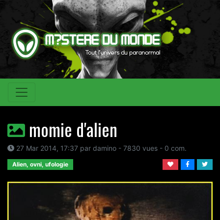
momie d'alien
27 Mar 2014, 17:37 par damino - 7830 vues - 0 com.
Alien, ovni, ufologie