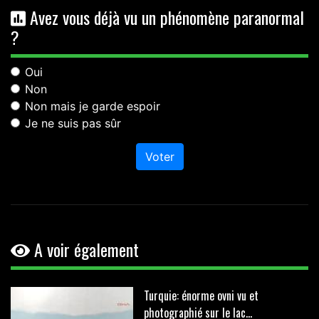
Avez vous déjà vu un phénomène paranormal
?
Oui
Non
Non mais je garde espoir
Je ne suis pas sûr
Voter
A voir également
Turquie: énorme ovni vu et
photographié sur le lac...