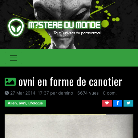
ovni en forme de canotier
27 Mar 2014, 17:37 par damino - 6674 vues - 0 com.
Alien, ovni, ufologie