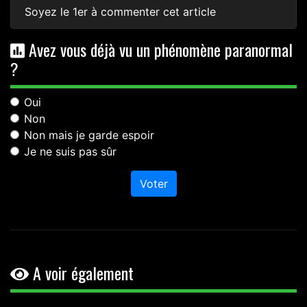
Soyez le 1er à commenter cet article
Avez vous déjà vu un phénomène paranormal
?
Oui
Non
Non mais je garde espoir
Je ne suis pas sûr
Voter
A voir également