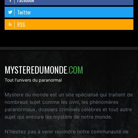
Twitter
RSS
MYSTEREDUMONDE
.COM
Tout l'univers du paranormal
Mystere du monde est un site spécialisé qui traitent de
nombreux sujet comme les ovni, les phénomères
paranormaux, dossiers criminels célèbres et tout autre
sujet qui entoure les mystère de notre monde.
N'hésitez pas à venir rejoindre notre communauté de